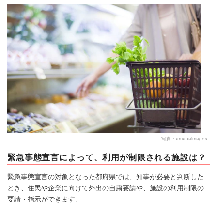
マネー
トレンド・イベント
写真：amanaimages
緊急事態宣言によって、利用が制限される施設は？
緊急事態宣言の対象となった都府県では、知事が必要と判断した
とき、住民や企業に向けて外出の自粛要請や、施設の利用制限の
要請・指示ができます。