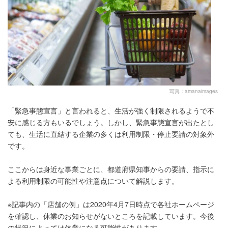
写真：amanaimages
「緊急事態宣言」と言われると、生活が強く制限されるようで不
安に感じる方もいるでしょう。しかし、緊急事態宣言が出たとし
ても、生活に直結する企業の多くは利用制限・停止要請の対象外
です。
ここからは身近な事業ごとに、都道府県知事からの要請、指示に
よる利用制限の可能性や注意点について解説します。
※記事内の「店舗の例」は2020年4月7日時点で各社ホームページ
を確認し、休業のお知らせがないところを記載しています。今後
の状況によっては休業になる可能性があります