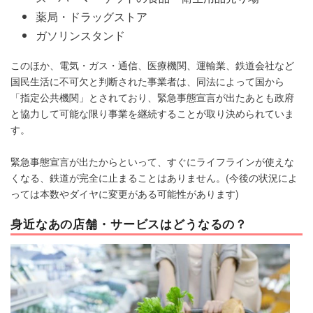
薬局・ドラッグストア
ガソリンスタンド
このほか、電気・ガス・通信、医療機関、運輸業、鉄道会社など
国民生活に不可欠と判断された事業者は、同法によって国から
「指定公共機関」とされており、緊急事態宣言が出たあとも政府
と協力して可能な限り事業を継続することが取り決められていま
す。
緊急事態宣言が出たからといって、すぐにライフラインが使えな
くなる、鉄道が完全に止まることはありません。(今後の状況によ
っては本数やダイヤに変更がある可能性があります)
身近なあの店舗・サービスはどうなるの？