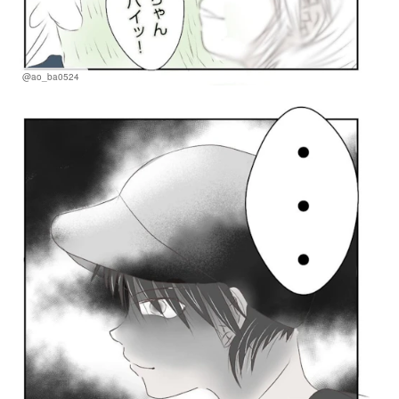
@ao_ba0524