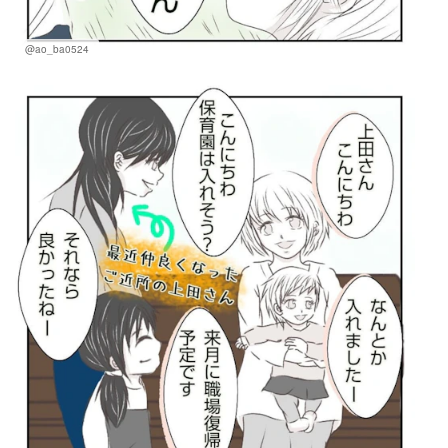
@ao_ba0524