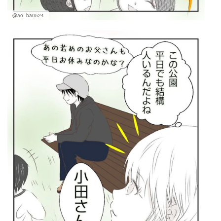
@ao_ba0524