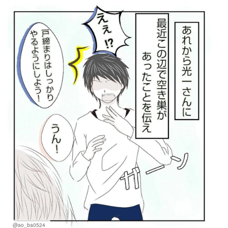
@ao_ba0524