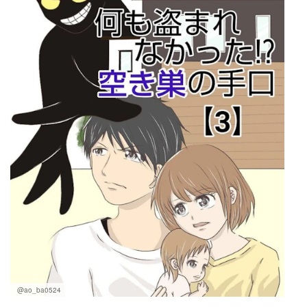
マネー
トレンド・イベント
@ao_ba0524