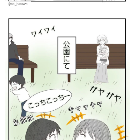
@ao_ba0524