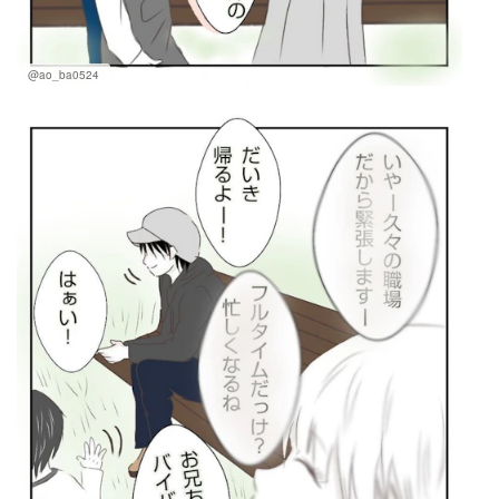
@ao_ba0524