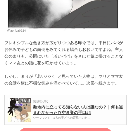
@ao_ba0524
フレキシブルな働き方が広がりつつある昨今では、平日にパパが
お休みで子どもの面倒をみてくれる場合もおおいですよね。主人
公のまりも、公園にいた「若いパパ」をさほど気に掛けることな
くママ友との話に花を咲かせています。
しかし、まりが「若いパパ」と思っていた人物は、マリとママ友
の会話を横に不穏な笑みを浮かべていて…。次回へ続きます。
関連記事:
敷地内に立ってる知らない人は誰なの？｜何も盗
まれなかった!?空き巣の手口#4
ワーママとして2人の子どもの育児中のあ…