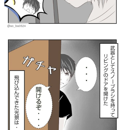
@ao_ba0524