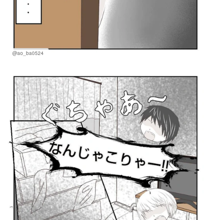
@ao_ba0524