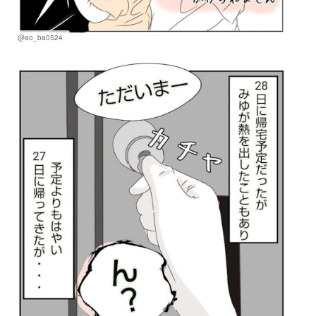
@ao_ba0524