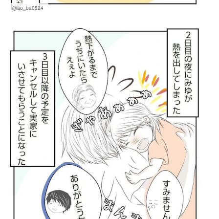
@ao_ba0524