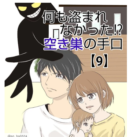
マネー
トレンド・イベント
@ao_ba0524