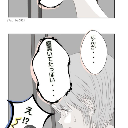
@ao_ba0524