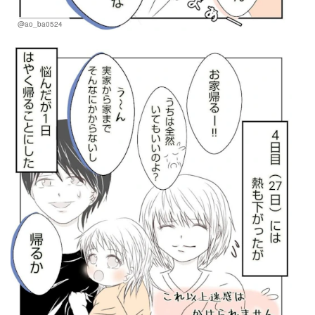
@ao_ba0524