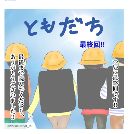
マネー
トレンド・イベント
©aisubekiutyu_jin