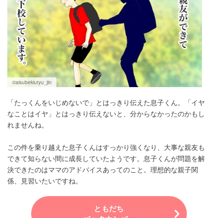
©aisubekiutyu_jin
「たっくんをいじめないで」とはっきり伝えた息子くん。「イヤ
なことはイヤ」とはっきり伝えないと、分からなかったのかもし
れませんね。
この件を乗り越えた息子くんはすっかり強くなり、大事な親友も
できて知らない間に成長していたようです。息子くんが問題を解
決できたのはママのアドバイスあってのこと。理想的な親子関
係、見習いたいですね。
ともだち