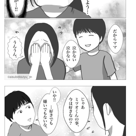
©aisubekiutyu_jin