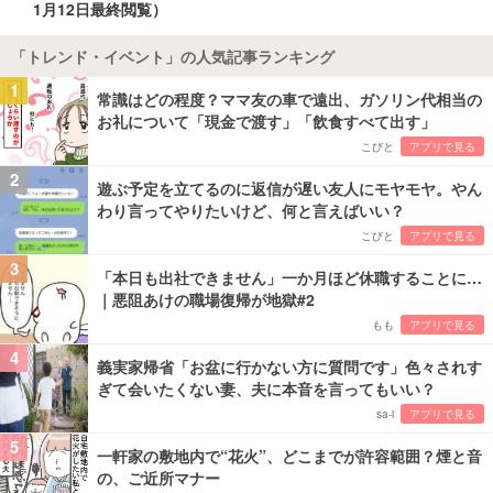
1月12日最終閲覧）
「トレンド・イベント」の人気記事ランキング
1
常識はどの程度？ママ友の車で遠出、ガソリン代相当の
お礼について「現金で渡す」「飲食すべて出す」
こびと
アプリで見る
2
遊ぶ予定を立てるのに返信が遅い友人にモヤモヤ。やん
わり言ってやりたいけど、何と言えばいい？
こびと
アプリで見る
3
「本日も出社できません」一か月ほど休職することに…
｜悪阻あけの職場復帰が地獄#2
もも
アプリで見る
4
義実家帰省「お盆に行かない方に質問です」色々されす
ぎて会いたくない妻、夫に本音を言ってもいい？
sa-i
アプリで見る
5
一軒家の敷地内で“花火”、どこまでが許容範囲？煙と音
の、ご近所マナー