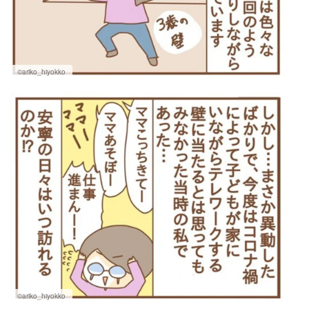
©ariko_hiyokko
©ariko_hiyokko