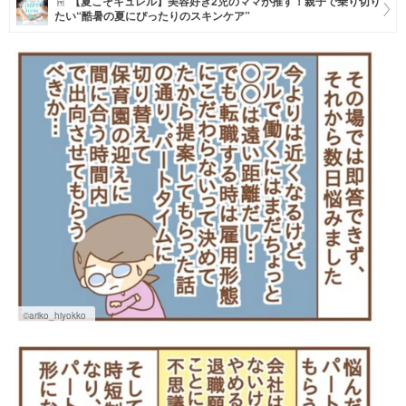
【夏こそキュレル】美容好き2児のママが推す！親子で乗り切り
たい“酷暑の夏にぴったりのスキンケア”
マネー
トレンド・イベント
©ariko_hiyokko