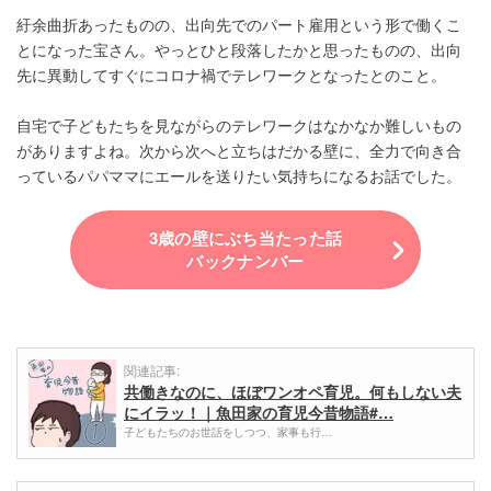
紆余曲折あったものの、出向先でのパート雇用という形で働くこ
とになった宝さん。やっとひと段落したかと思ったものの、出向
先に異動してすぐにコロナ禍でテレワークとなったとのこと。
自宅で子どもたちを見ながらのテレワークはなかなか難しいもの
がありますよね。次から次へと立ちはだかる壁に、全力で向き合
っているパパママにエールを送りたい気持ちになるお話でした。
3歳の壁にぶち当たった話
バックナンバー
関連記事:
共働きなのに、ほぼワンオペ育児。何もしない夫
にイラッ！｜魚田家の育児今昔物語#…
子どもたちのお世話をしつつ、家事も行…