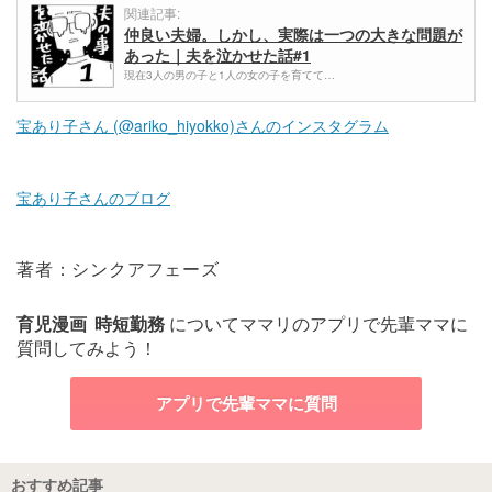
関連記事:
仲良い夫婦。しかし、実際は一つの大きな問題が
あった｜夫を泣かせた話#1
現在3人の男の子と1人の女の子を育てて…
宝あり子さん (@ariko_hiyokko)さんのインスタグラム
宝あり子さんのブログ
著者：シンクアフェーズ
育児漫画
時短勤務
についてママリのアプリで先輩ママに
質問してみよう！
アプリで先輩ママに質問
おすすめ記事