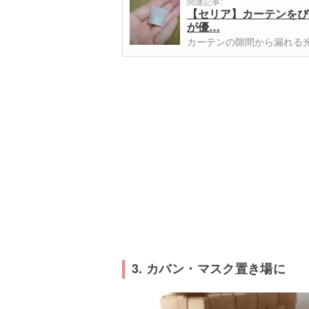
関連記事:
【セリア】カーテンをぴ
が優…
カーテンの隙間から漏れる
3. カバン・マスク置き場に