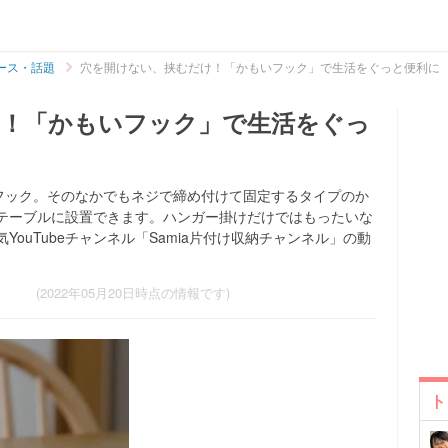
ース・話題
穴を開けない、挟むだけ！「かもいフック」で生活をぐっと便利に
け！「かもいフック」で生活をぐっ
いフック。そのなかでもネジで締め付けて固定するタイプのか
テーブルに設置できます。ハンガー掛けだけではもったいな
ouTubeチャンネル「Samia片付け収納チャンネル」の動
(2022年05月20日時点の情報です)
ト