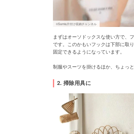
©Samia片付け収納チャンネル
まずはオーソドックスな使い方で、
です。このかもいフックは下部に取
固定できるようになっています。
制服やスーツを掛けるほか、ちょっ
2. 掃除用具に