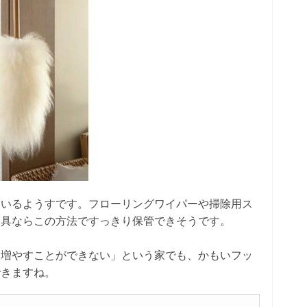
ているようすです。フローリングワイパーや掃除用ス
用具ならこの方法ですっきり保管できそうです。
を増やすことができない」という家でも、かもいフッ
できますね。