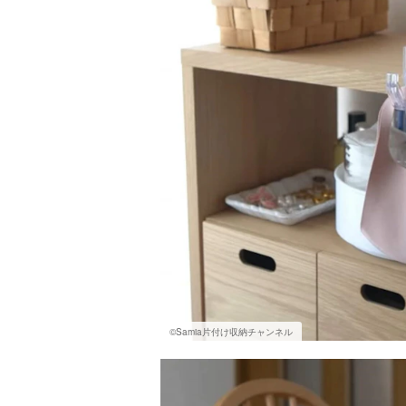
©Samia片付け収納チャンネル