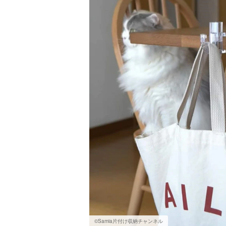
©Samia片付け収納チャンネル