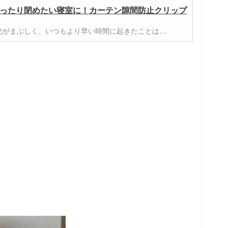
ったり閉めたい寝室に！カーテン隙間防止クリップ
光がまぶしく、いつもより早い時間に起きたことは…