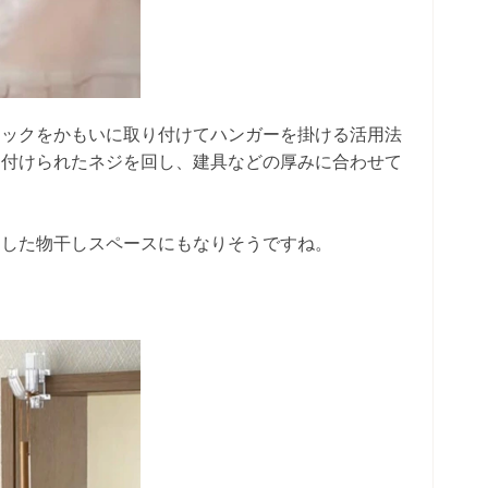
フックをかもいに取り付けてハンガーを掛ける活用法
り付けられたネジを回し、建具などの厚みに合わせて
とした物干しスペースにもなりそうですね。