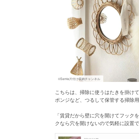
©Samia片付け収納チャンネル
こちらは、掃除に使うはたきを掛け
ポンジなど、つるして保管する掃除
「賃貸だから壁に穴を開けてフック
クなら穴を開けないので気軽に設置