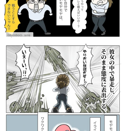
©decoboco.tama