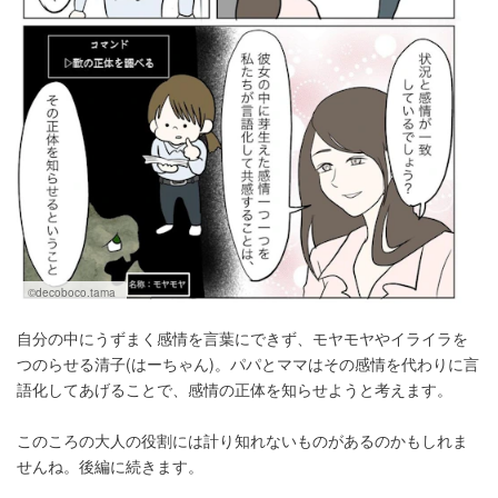
©decoboco.tama
自分の中にうずまく感情を言葉にできず、モヤモヤやイライラを
つのらせる清子(はーちゃん)。パパとママはその感情を代わりに言
語化してあげることで、感情の正体を知らせようと考えます。
このころの大人の役割には計り知れないものがあるのかもしれま
せんね。後編に続きます。