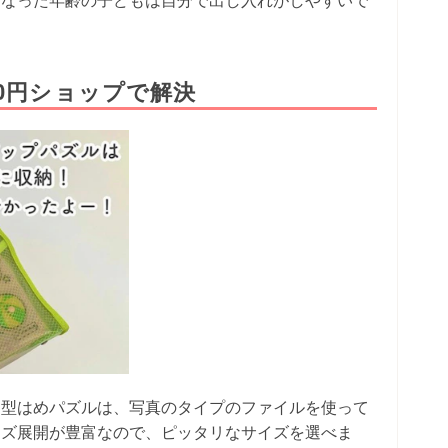
0円ショップで解決
な型はめパズルは、写真のタイプのファイルを使って
イズ展開が豊富なので、ピッタリなサイズを選べま