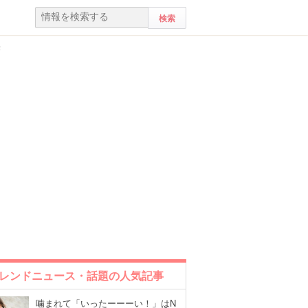
法
レンドニュース・話題の人気記事
噛まれて「いったーーーい！」はN