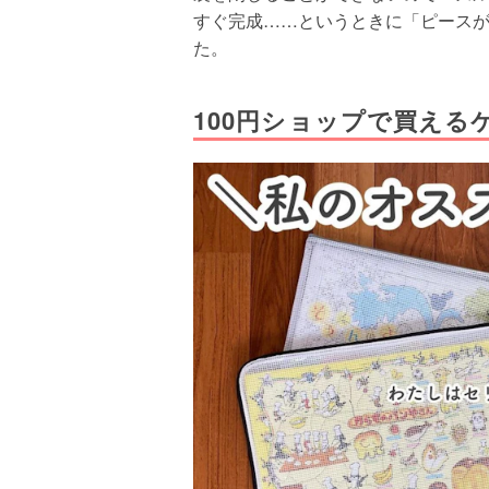
すぐ完成……というときに「ピース
た。
100円ショップで買える