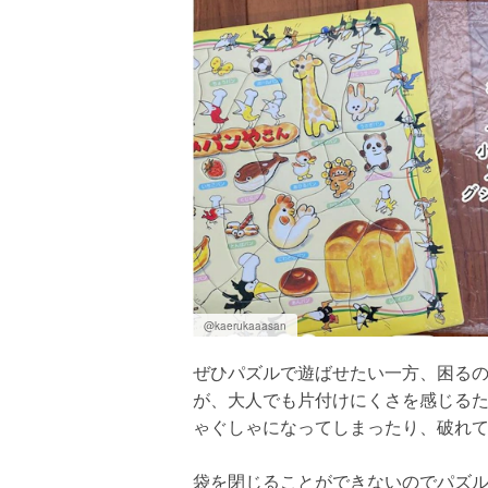
@kaerukaaasan
ぜひパズルで遊ばせたい一方、困る
が、大人でも片付けにくさを感じる
ゃぐしゃになってしまったり、破れ
袋を閉じることができないのでパズ