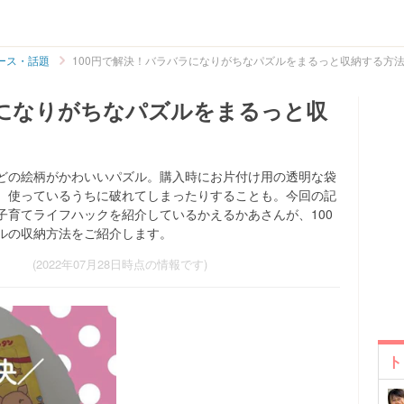
ース・話題
100円で解決！バラバラになりがちなパズルをまるっと収納する方
ラになりがちなパズルをまるっと収
どの絵柄がかわいいパズル。購入時にお片付け用の透明な袋
、使っているうちに破れてしまったりすることも。今回の記
子育てライフハックを紹介しているかえるかあさんが、100
ルの収納方法をご紹介します。
(2022年07月28日時点の情報です)
ト