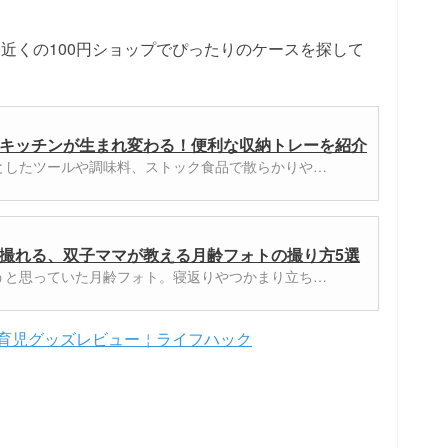
近くの100円ショップでぴったりのケースを探して
キッチンが生まれ変わる！便利な収納トレーを紹介
としたツールや調味料、ストック食品で散らかりや…
撮れる、双子ママが教える月齢フォトの撮り方5選
うと思っていた月齢フォト。寝返りやつかまり立ち…
￤育児グッズレビュー￤ライフハック