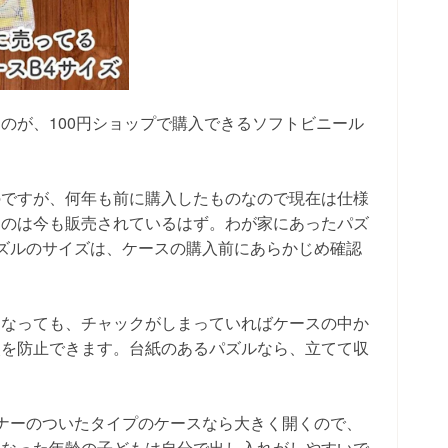
のが、100円ショップで購入できるソフトビニール
のですが、何年も前に購入したものなので現在は仕様
ものは今も販売されているはず。わが家にあったパズ
パズルのサイズは、ケースの購入前にあらかじめ確認
になっても、チャックがしまっていればケースの中か
失を防止できます。台紙のあるパズルなら、立てて収
ナーのついたタイプのケースなら大きく開くので、
になった年齢の子どもは自分で出し入れがしやすいで