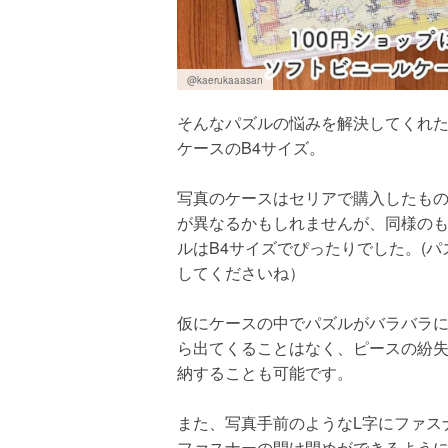
@kaerukaaasan
そんなパズルの悩みを解決してくれた
ケースのB4サイズ。
写真のケースはセリアで購入したも
が異なるかもしれませんが、同様の
ルはB4サイズでぴったりでした。(
してくださいね）
仮にケースの中でパズルがバラバラ
ら出てくることはなく、ピースの紛
納することも可能です。
また、写真手前のようなL字にファス
ファスナーの開け閉めができるよう