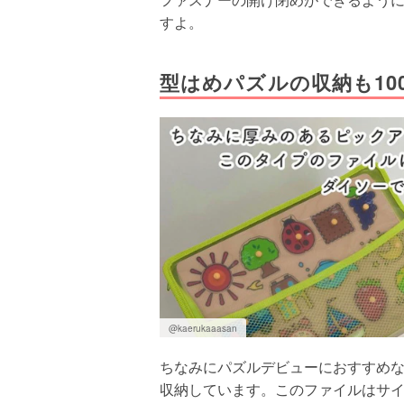
すよ。
型はめパズルの収納も10
@kaerukaaasan
ちなみにパズルデビューにおすすめ
収納しています。このファイルはサ