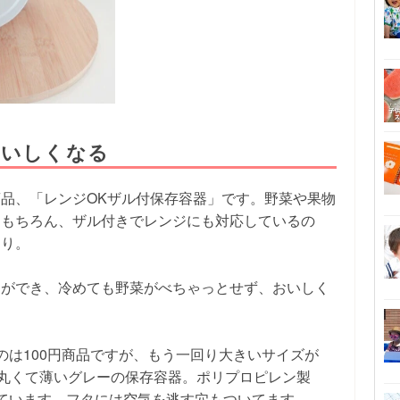
おいしくなる
品、「レンジOKザル付保存容器」です。野菜や果物
はもちろん、ザル付きでレンジにも対応しているの
たり。
とができ、冷めても野菜がべちゃっとせず、おいしく
のは100円商品ですが、もう一回り大きいサイズが
は丸くて薄いグレーの保存容器。ポリプロピレン製
ています。フタには空気を逃す穴もついてます。