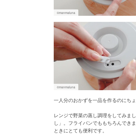
©️manmaluna
©️manmaluna
一人分のおかずを一品を作るのにち
レンジで野菜の蒸し調理をしてみま
し」。フライパンでももちろんでき
ときにとても便利です。