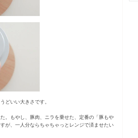
ょうどいい大きさです。
した。もやし、豚肉、ニラを乗せた、定番の「豚もや
ますが、一人分ならちゃちゃっとレンジで済ませたい