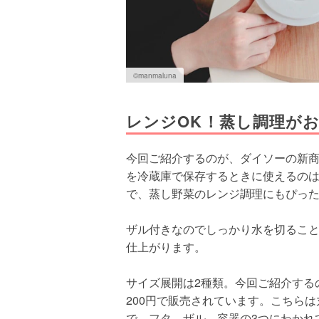
©️manmaluna
レンジOK！蒸し調理が
今回ご紹介するのが、ダイソーの新商
を冷蔵庫で保存するときに使えるの
で、蒸し野菜のレンジ調理にもぴっ
ザル付きなのでしっかり水を切るこ
仕上がります。
サイズ展開は2種類。今回ご紹介する
200円で販売されています。こちら
で、フタ、ザル、容器の3つにわかれ