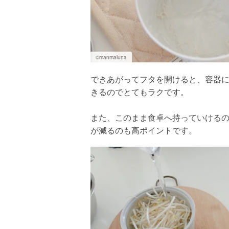
©️manmaluna
できあがってフタを開けると、容器
きるのでとてもラクです。
また、このまま食卓へ持っていける
が減るのも高ポイントです。