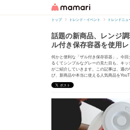
トップ
トレンド・イベント
トレンドニュ
話題の新商品、レンジ調
ル付き保存容器を使用レ
何かと便利な「ザル付き保存容器」。今回
るくてシンプルなグレーの見た目も、キッ
がご紹介していきます。この記事は、週の
び、新商品や本当に使える人気商品をYou