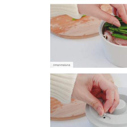
©️manmaluna