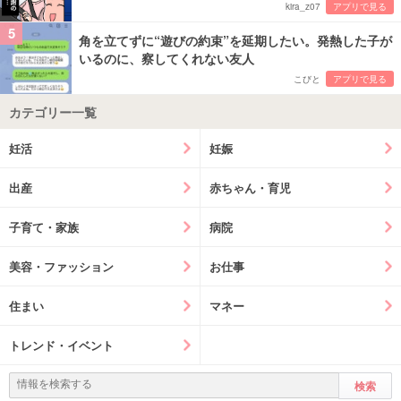
kira_z07
アプリで見る
5
角を立てずに“遊びの約束”を延期したい。発熱した子が
いるのに、察してくれない友人
こびと
アプリで見る
カテゴリー一覧
妊活
妊娠
出産
赤ちゃん・育児
子育て・家族
病院
美容・ファッション
お仕事
住まい
マネー
トレンド・イベント