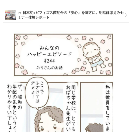
マネー
日本初※ビフィズス菌配合の『安心』を味方に。明治ほほえみセ
ミナー体験レポート
トレンド・イベント