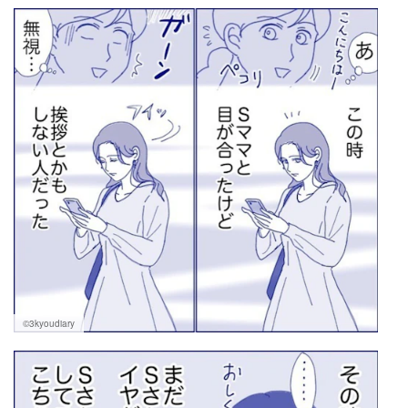
©3kyoudiary