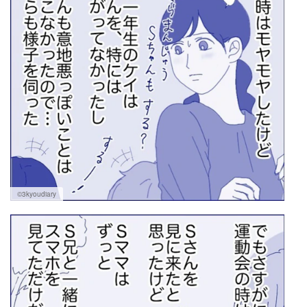
©3kyoudiary