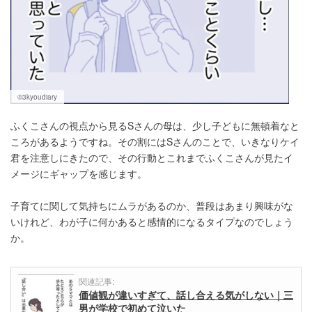
©3kyoudiary
ふくこさんの視点から見るSさんの母は、少し子どもに無頓着なと
ころがあるようですね。その割にはSさんのことで、いきなりケイ
君を注意しにきたので、その行動とこれまでふくこさんが見たイ
メージにギャップを感じます。
子育てに関して気持ちにムラがあるのか、普段はあまり興味がな
いけれど、わが子に何かあると感情的になるタイプなのでしょう
か。
関連記事:
価値観が違いすぎて、話し合える気がしない｜三
男が学校で初めて泣いた