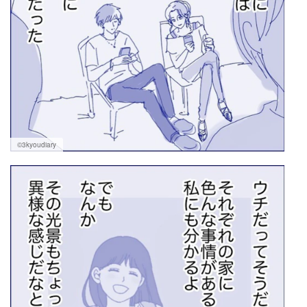
©3kyoudiary