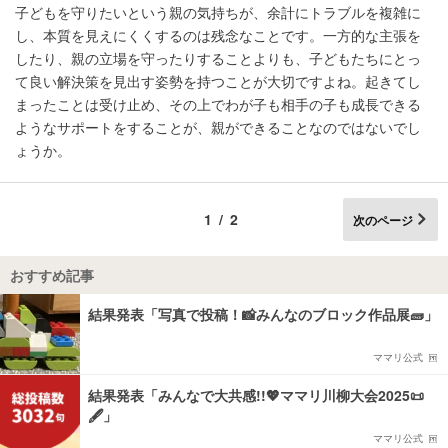
子どもを守りたいという親の気持ちが、余計にトラブルを複雑に
し、本質を見えにくくするのは残念なことです。一方的な主張を
したり、親の立場を守ったりすることよりも、子どもたちにとっ
て良い解決策を見出す姿勢を持つことが大切ですよね。起きてし
まったことは受け止め、その上でわが子も相手の子も成長できる
ようなサポートをすることが、親ができることなのではないでし
ょうか。
1/2
次のページ
おすすめ記事
結果発表「写真で投稿！📸みんなのブロック作品展🧱」
ママリ公式
結果発表「みんなで大共感!!💖ママリ川柳大会2025📜
🖋️」
ママリ公式