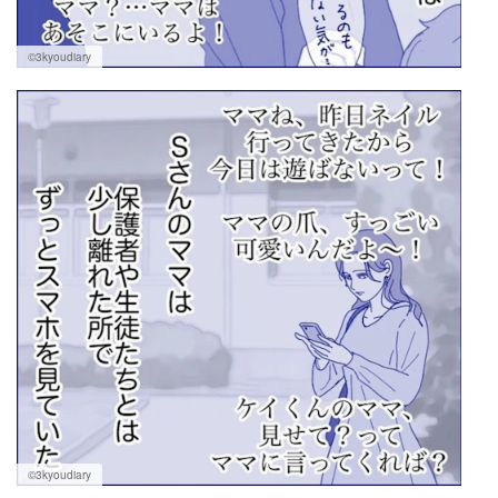
©3kyoudiary
©3kyoudiary