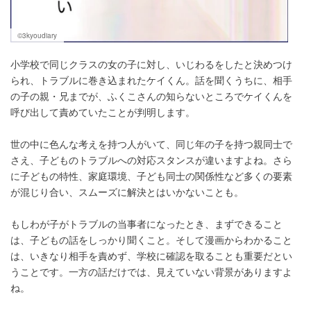
©3kyoudiary
小学校で同じクラスの女の子に対し、いじわるをしたと決めつけ
られ、トラブルに巻き込まれたケイくん。話を聞くうちに、相手
の子の親・兄までが、ふくこさんの知らないところでケイくんを
呼び出して責めていたことが判明します。
世の中に色んな考えを持つ人がいて、同じ年の子を持つ親同士で
さえ、子どものトラブルへの対応スタンスが違いますよね。さら
に子どもの特性、家庭環境、子ども同士の関係性など多くの要素
が混じり合い、スムーズに解決とはいかないことも。
もしわが子がトラブルの当事者になったとき、まずできること
は、子どもの話をしっかり聞くこと。そして漫画からわかること
は、いきなり相手を責めず、学校に確認を取ることも重要だとい
うことです。一方の話だけでは、見えていない背景がありますよ
ね。