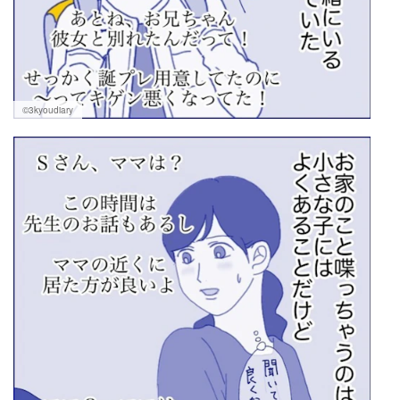
©3kyoudiary