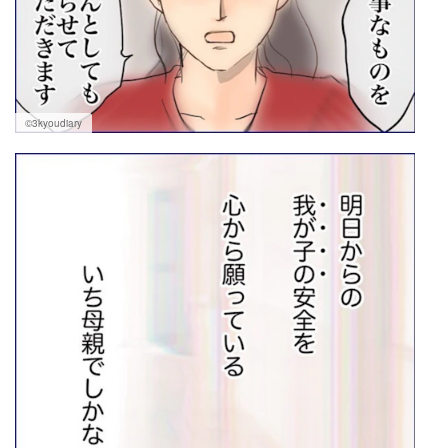
©3kyoudiary