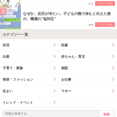
もも
アプリで見る
5
なぜか、反応が冷たい。子どもの熱で休むと伝えた後
の、職場の“塩対応”
ume
アプリで見る
カテゴリー一覧
妊活
妊娠
出産
赤ちゃん・育児
子育て・家族
病院
美容・ファッション
お仕事
住まい
マネー
トレンド・イベント