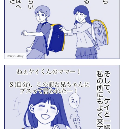
©3kyoudiary