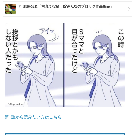
結果発表「写真で投稿！📸みんなのブロック作品展🧱」
マネー
トレンド・イベント
©3kyoudiary
第1話から読みたい方はこちら