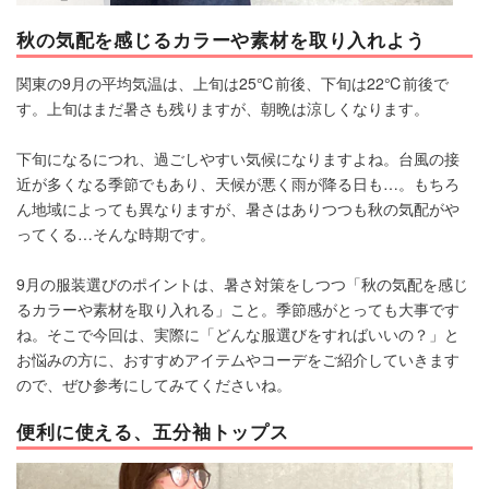
秋の気配を感じるカラーや素材を取り入れよう
関東の9月の平均気温は、上旬は25℃前後、下旬は22℃前後で
す。上旬はまだ暑さも残りますが、朝晩は涼しくなります。
下旬になるにつれ、過ごしやすい気候になりますよね。台風の接
近が多くなる季節でもあり、天候が悪く雨が降る日も…。もちろ
ん地域によっても異なりますが、暑さはありつつも秋の気配がや
ってくる…そんな時期です。
9月の服装選びのポイントは、暑さ対策をしつつ「秋の気配を感じ
るカラーや素材を取り入れる」こと。季節感がとっても大事です
ね。そこで今回は、実際に「どんな服選びをすればいいの？」と
お悩みの方に、おすすめアイテムやコーデをご紹介していきます
ので、ぜひ参考にしてみてくださいね。
便利に使える、五分袖トップス