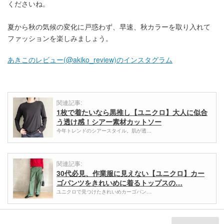
くださいね。
夏から秋の気候の変化に戸惑わず、早速、秋カラーを取り入れて
ファッションを楽しみましょう。
あきこのレビュー(@akiko_review)のインスタグラム
関連記事:
1枚で着たいなら黒推し【ユニクロ】大人に似合
う透け感！シアー素材カットソー
今年トレンドのシアースタイル。肌が透…
関連記事:
30代必見、作業服に見えない【ユニクロ】カー
ゴパンツをきれいめに着るトップスの…
ユニクロで見つけたきれいめカーゴパン…