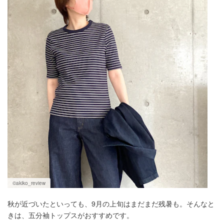
©️akiko_review
秋が近づいたといっても、9月の上旬はまだまだ残暑も。そんなと
きは、五分袖トップスがおすすめです。