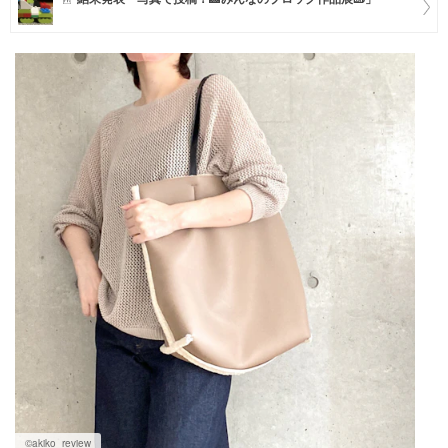
マネー
トレンド・イベント
©️akiko_review