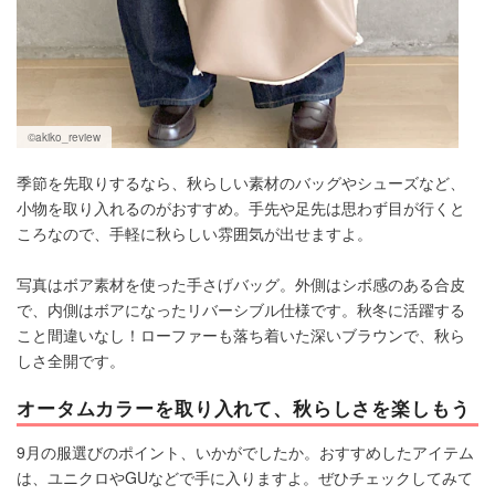
©️akiko_review
季節を先取りするなら、秋らしい素材のバッグやシューズなど、
小物を取り入れるのがおすすめ。手先や足先は思わず目が行くと
ころなので、手軽に秋らしい雰囲気が出せますよ。
写真はボア素材を使った手さげバッグ。外側はシボ感のある合皮
で、内側はボアになったリバーシブル仕様です。秋冬に活躍する
こと間違いなし！ローファーも落ち着いた深いブラウンで、秋ら
しさ全開です。
オータムカラーを取り入れて、秋らしさを楽しもう
9月の服選びのポイント、いかがでしたか。おすすめしたアイテム
は、ユニクロやGUなどで手に入りますよ。ぜひチェックしてみて