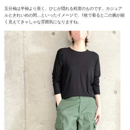
五分袖は半袖より長く、ひじが隠れる程度のものです。カジュア
ルときれいめの間…といったイメージで、1枚で着ると二の腕が細
く見えてきゃしゃな雰囲気になりますね。