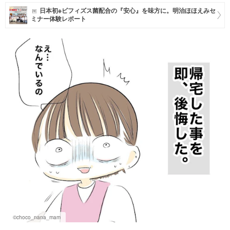
日本初※ビフィズス菌配合の『安心』を味方に。明治ほほえみセ
マネー
ミナー体験レポート
トレンド・イベント
©choco_nana_mam