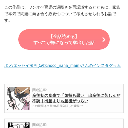
この作品は、ワンオペ育児の過酷さを再認識するとともに、家族
で本気で問題に向き合う必要性について考えさせられるお話で
す。
【全話読める】
すべてが嫌になって家出した話
ポメ/エッセイ漫画(@©choco_nana_mam)さんのインスタグラム
関連記事:
産後初の食事で「気持ち悪い」出産後に苦しんだ
不調｜出産よりも産後がつらい
この漫画は出産後5日間入院した産院で、…
関連記事: