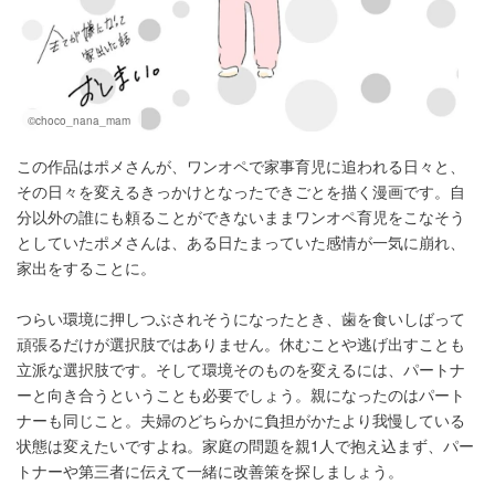
©choco_nana_mam
この作品はポメさんが、ワンオペで家事育児に追われる日々と、
その日々を変えるきっかけとなったできごとを描く漫画です。自
分以外の誰にも頼ることができないままワンオペ育児をこなそう
としていたポメさんは、ある日たまっていた感情が一気に崩れ、
家出をすることに。
つらい環境に押しつぶされそうになったとき、歯を食いしばって
頑張るだけが選択肢ではありません。休むことや逃げ出すことも
立派な選択肢です。そして環境そのものを変えるには、パートナ
ーと向き合うということも必要でしょう。親になったのはパート
ナーも同じこと。夫婦のどちらかに負担がかたより我慢している
状態は変えたいですよね。家庭の問題を親1人で抱え込まず、パー
トナーや第三者に伝えて一緒に改善策を探しましょう。