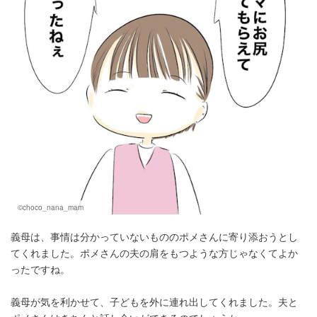
©choco_nana_mam
義母は、事情は分かっていないもののポメさんに寄り添おうとし
てくれました。ポメさんの夫の肩をもつような方じゃなくてよか
ったですね。
義母が気を利かせて、子どもを外に連れ出してくれました。夫と