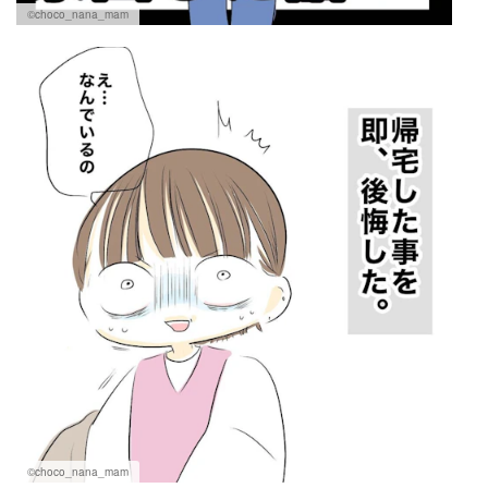
©choco_nana_mam
©choco_nana_mam