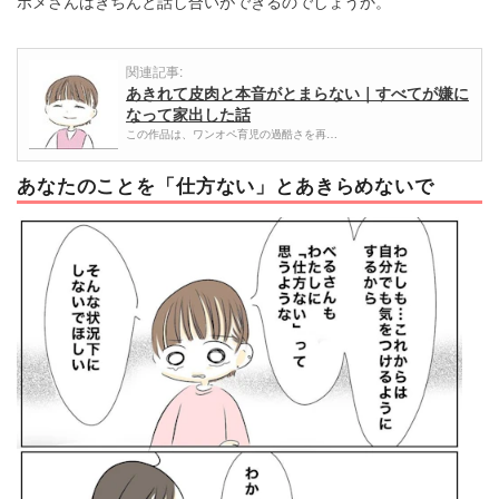
ポメさんはきちんと話し合いができるのでしょうか。
関連記事:
あきれて皮肉と本音がとまらない｜すべてが嫌に
なって家出した話
この作品は、ワンオペ育児の過酷さを再…
あなたのことを「仕方ない」とあきらめないで