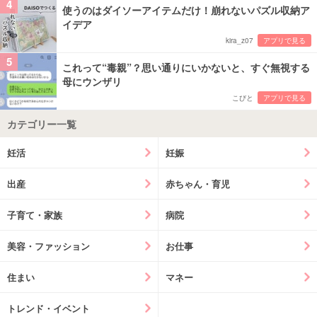
4
使うのはダイソーアイテムだけ！崩れないパズル収納ア
イデア
kira_z07
アプリで見る
5
これって“毒親”？思い通りにいかないと、すぐ無視する
母にウンザリ
こびと
アプリで見る
カテゴリー一覧
妊活
妊娠
出産
赤ちゃん・育児
子育て・家族
病院
美容・ファッション
お仕事
住まい
マネー
トレンド・イベント