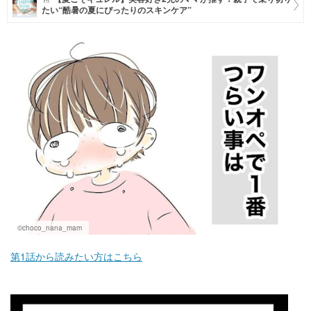
たい“酷暑の夏にぴったりのスキンケア”
マネー
トレンド・イベント
©choco_nana_mam
第1話から読みたい方はこちら