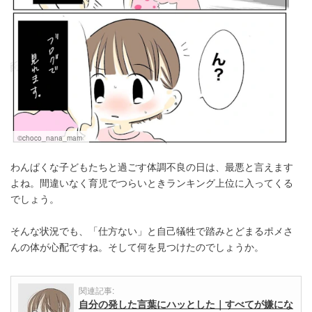
©choco_nana_mam
わんぱくな子どもたちと過ごす体調不良の日は、最悪と言えます
よね。間違いなく育児でつらいときランキング上位に入ってくる
でしょう。
そんな状況でも、「仕方ない」と自己犠牲で踏みとどまるポメさ
んの体が心配ですね。そして何を見つけたのでしょうか。
関連記事:
自分の発した言葉にハッとした｜すべてが嫌にな