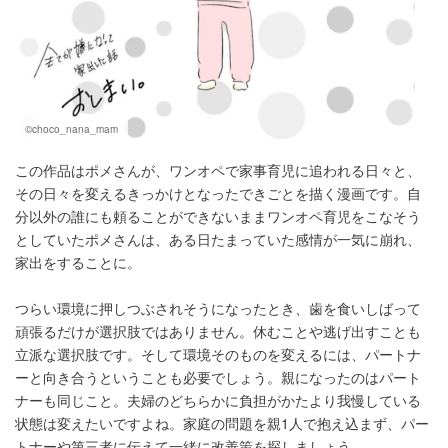
©choco_nana_mam
この作品はポメさんが、ワンオペで家事育児に追われる日々と、
その日々を変えるきっかけとなったできごとを描く漫画です。自
分以外の誰にも頼ることができないままワンオペ育児をこなそう
としていたポメさんは、ある日たまっていた感情が一気に崩れ、
家出をすることに。
つらい環境に押しつぶされそうになったとき、歯を食いしばって
頑張るだけが選択肢ではありません。休むことや逃げ出すことも
立派な選択肢です。そして環境そのものを変えるには、パートナ
ーと向き合うということも必要でしょう。親になったのはパート
ナーも同じこと。夫婦のどちらかに負担がかたより我慢している
状態は変えたいですよね。家庭の問題を親1人で抱え込まず、パー
トナーや第三者に伝えて一緒に改善策を探しましょう。