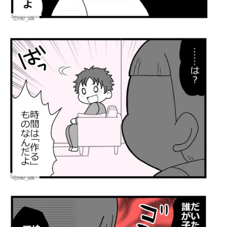
Ⓒnkr_aik
Ⓒnkr_aik