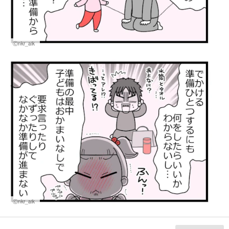
Ⓒnkr_aik
Ⓒnkr_aik