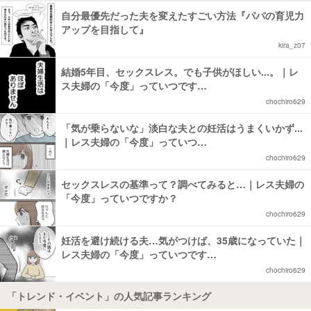
自分最優先だった夫を変えたすごい方法『パパの育児力
アップを目指して』
kira_z07
結婚5年目、セックスレス。でも子供がほしい...。｜レ
ス夫婦の「今度」っていつです…
chochiro629
「気が乗らないな」淡白な夫との妊活はうまくいかず...
｜レス夫婦の「今度」っていつ…
chochiro629
セックスレスの基準って？調べてみると…｜レス夫婦の
「今度」っていつですか？
chochiro629
妊活を避け続ける夫…気がつけば、35歳になっていた｜
レス夫婦の「今度」っていつです…
chochiro629
「トレンド・イベント」の人気記事ランキング