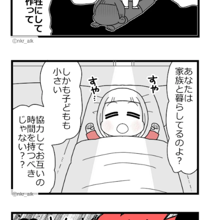
Ⓒnkr_aik
Ⓒnkr_aik