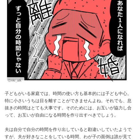
Ⓒnkr_aik
子どもがいる家庭では、時間の使い方も基本的には子ども中心。
特に小さいうちは目を離すことができませんよね。それでも、息
抜きの時間はとても大事です。そのためには、お互いが協力し合
って、お互いが自由になる時間を作り出すべきでしょう。
夫は自分で自分の時間を作り出していると勘違いしていたようで
すが、夫が好きなことをしている時間、わが子の面倒は誰が見て