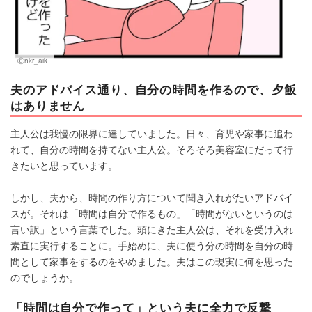
Ⓒnkr_aik
夫のアドバイス通り、自分の時間を作るので、夕飯
はありません
主人公は我慢の限界に達していました。日々、育児や家事に追わ
れて、自分の時間を持てない主人公。そろそろ美容室にだって行
きたいと思っています。
しかし、夫から、時間の作り方について聞き入れがたいアドバイ
スが。それは「時間は自分で作るもの」「時間がないというのは
言い訳」という言葉でした。頭にきた主人公は、それを受け入れ
素直に実行することに。手始めに、夫に使う分の時間を自分の時
間として家事をするのをやめました。夫はこの現実に何を思った
のでしょうか。
「時間は自分で作って」という夫に全力で反撃