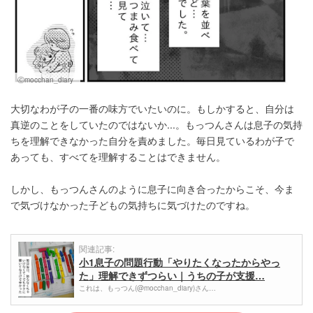
Ⓒmocchan_diary
大切なわが子の一番の味方でいたいのに。もしかすると、自分は
真逆のことをしていたのではないか...。もっつんさんは息子の気持
ちを理解できなかった自分を責めました。毎日見ているわが子で
あっても、すべてを理解することはできません。
しかし、もっつんさんのように息子に向き合ったからこそ、今ま
で気づけなかった子どもの気持ちに気づけたのですね。
関連記事:
小1息子の問題行動「やりたくなったからやっ
た」理解できずつらい｜うちの子が支援…
これは、もっつん(@mocchan_diary)さん…