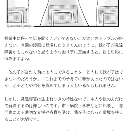
Ⓒmocchan_diary
授業中に座って話を聞くことができない。友達とのトラブルが絶
えない。今回の漫画に登場したタクくんのように、我が子が発達
障害かもしれないと思うような困り事に直面すると、親も対応に
悩みますよね。
「他の子が当たり前のようにできることを、どうして我が子はで
きないのだろうか」「これまでの子育てに非があったのではない
か」と子どもや自分を責めてしまう人もいるかもしれません。
しかし、発達障害は生まれつきの特性なので、本人や親の力だけ
で解決するのは難しいのです。市・病院・学校などに相談し、専
門家による適切な支援や療育を受け、我が子に合った環境を整え
ることが大切です。