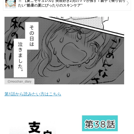
【夏こそキュレル】美容好き2児のママが推す！親子で乗り切り
たい“酷暑の夏にぴったりのスキンケア”
マネー
トレンド・イベント
Ⓒmocchan_diary
第1話から読みたい方はこちら