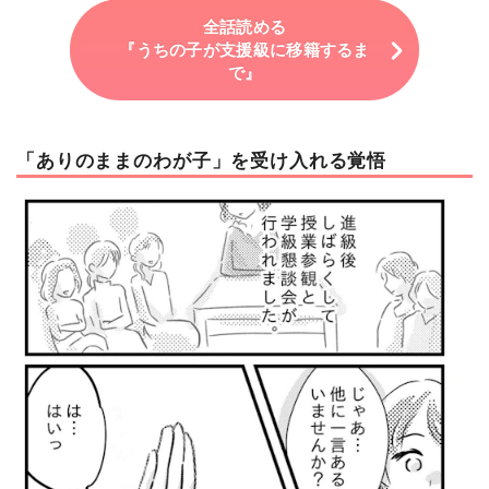
全話読める
『うちの子が支援級に移籍するま
で』
「ありのままのわが子」を受け入れる覚悟