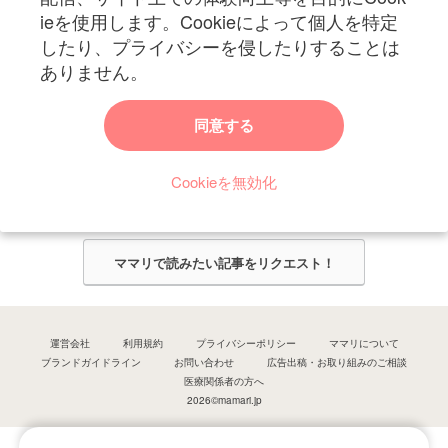
ieを使用します。Cookieによって個人を特定
したり、プライバシーを侵したりすることは
ありません。
ママリからのお知らせ
同意する
今ママリで読みたい記事は何ですか？
Cookieを無効化
ママリ編集部がみなさんのご意見をもとに記事を作成させていただきま
す！
ママリで読みたい記事をリクエスト！
運営会社
利用規約
プライバシーポリシー
ママリについて
ブランドガイドライン
お問い合わせ
広告出稿・お取り組みのご相談
医療関係者の方へ
2026©mamari.jp