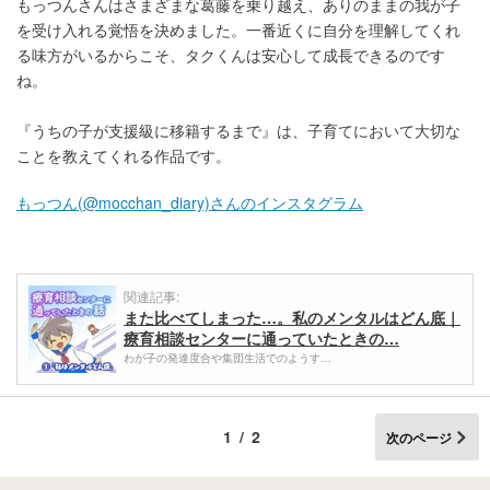
もっつんさんはさまざまな葛藤を乗り越え、ありのままの我が子
を受け入れる覚悟を決めました。一番近くに自分を理解してくれ
る味方がいるからこそ、タクくんは安心して成長できるのです
ね。
『うちの子が支援級に移籍するまで』は、子育てにおいて大切な
ことを教えてくれる作品です。
もっつん(@mocchan_diary)さんのインスタグラム
関連記事:
また比べてしまった…。私のメンタルはどん底｜
療育相談センターに通っていたときの…
わが子の発達度合や集団生活でのようす…
1/2
次のページ