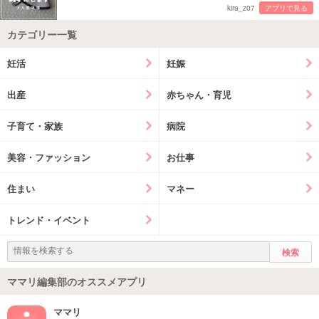
kira_z07
アプリで見る
カテゴリー一覧
妊活
妊娠
出産
赤ちゃん・育児
子育て・家族
病院
美容・ファッション
お仕事
住まい
マネー
トレンド・イベント
ママリ編集部のオススメアプリ
ママリ