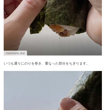
©asomama_ikuji
いつも通りにのりを巻き、重なった部分をちぎります。