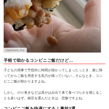
©asomama_ikuji
手軽で助かるコンビニご飯だけど…
子どもの用事で予想外に時間が掛かってしまったっとき、家に帰
ってからご飯を用意する気力が残っていない…そんなとき、コン
ビニご飯が助かりますよね。
しかし、のり巻きなどは具がはみ出て来て食べづらさを感じるこ
とも多いはず。納豆を選んだときは、悲惨ですよね。
コンビニご飯を快適にする！裏技2選