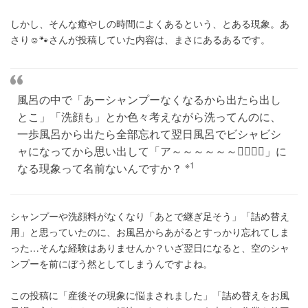
しかし、そんな癒やしの時間によくあるという、とある現象。あ
さり☺︎🐾さんが投稿していた内容は、まさにあるあるです。
風呂の中で「あーシャンプーなくなるから出たら出し
とこ」「洗顔も」とか色々考えながら洗ってんのに、
一歩風呂から出たら全部忘れて翌日風呂でビシャビシ
ャになってから思い出して「ア～～～～～～🤦‍♀️🤦‍♀️」に
※1
なる現象って名前ないんですか？
シャンプーや洗顔料がなくなり「あとで継ぎ足そう」「詰め替え
用」と思っていたのに、お風呂からあがるとすっかり忘れてしま
った…そんな経験はありませんか？いざ翌日になると、空のシャ
ンプーを前にぼう然としてしまうんですよね。
この投稿に「産後その現象に悩まされました」「詰め替えをお風