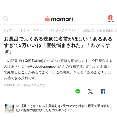
カテゴリー一覧
ママリ
妊活
トップ
トレンド・イベント
エンターテイメント
お風呂でよくある現象に名
お風呂でよくある現象に名前がほしい！あるある
妊娠
すぎて5万いいね「産後悩まされた」「わかりす
出産
ぎ」
赤ちゃん・育児
この記事ではX(旧Twitter)でバズった投稿を紹介します。今回紹介する
のはあさり☺︎🐾(@dddddoraemoon)さんの投稿です。誰しもがお風呂
子育て・家族
で経験したことがあるであろう、この現象。きっと「あるある！」と
共感できる投稿です。
病院
2024年05月10日時点の情報です
美容・ファッション
お仕事
【夏こそキュレル】美容好き2児のママが推す！親子で乗り切り
たい“酷暑の夏にぴったりのスキンケア”
住まい