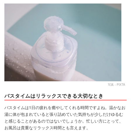
マネー
トレンド・イベント
写真：PIXTA
バスタイムはリラックスできる大切なとき
バスタイムは1日の疲れを癒やしてくれる時間ですよね。温かなお
湯に体が包まれていると張り詰めていた気持ちが少しだけゆるむ
と感じることがあるのではないでしょうか。忙しい方にとって、
お風呂は貴重なリラックス時間とも言えます。