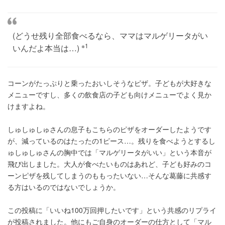
(どうせ残り全部食べるなら、ママはマルゲリータがい
※1
いんだよ本当は…)
コーンがたっぷりと乗ったおいしそうなピザ。子どもが大好きな
メニューですし、多くの飲食店の子ども向けメニューでよく見か
けますよね。
しゅしゅしゅさんの息子もこちらのピザをオーダーしたようです
が、減っているのはたったの1ピース…。残りを食べようとするし
ゅしゅしゅさんの胸中では「マルゲリータがいい」という本音が
飛び出しました。大人が食べたいものはあれど、子ども好みのコ
ーンピザを残してしまうのももったいない…そんな葛藤に共感す
る方はいるのではないでしょうか。
この投稿に「いいね100万回押したいです」という共感のリプライ
が投稿されました。他にもご自身のオーダーの仕方として「マル