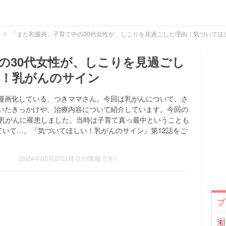
「また乳腺炎」子育て中の30代女性が、しこりを見過ごした理由｜気づいてほ
の30代女性が、しこりを見過ごし
い！乳がんのサイン
漫画化している、つきママさん。今回は乳がんについて、さ
いたきっかけや、治療内容について紹介しています。今回の
前乳がんに罹患しました。当時は子育て真っ最中ということも
ていて…。『気づいてほしい！乳がんのサイン』第12話をご
(2024年05月27日時点の情報です)
ブ