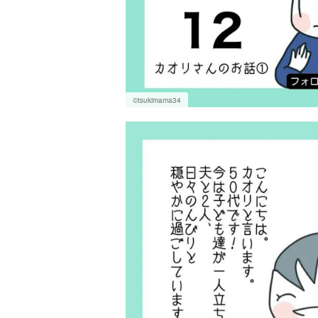
©tsukimama34