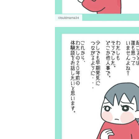
©tsukimama34