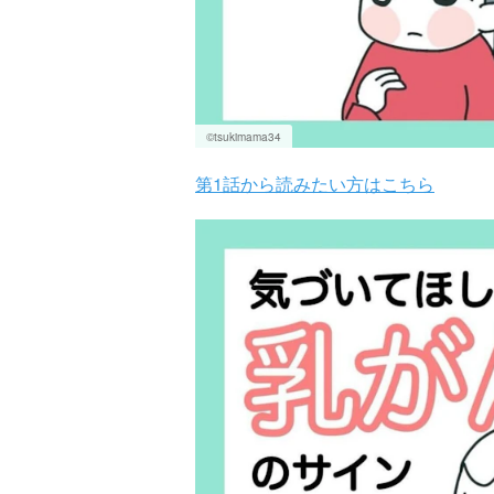
©tsukimama34
第1話から読みたい方はこちら