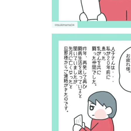
©tsukimama34