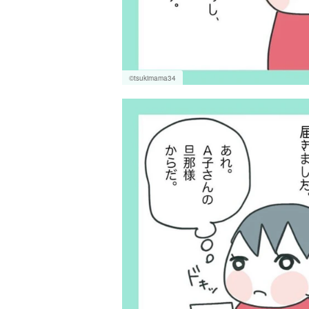
©tsukimama34