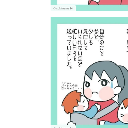
©tsukimama34