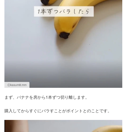
Ⓒkasumiii.mm
まず、バナナを房から1本ずつ切り離します。
購入してからすぐにバラすことがポイントとのことです。