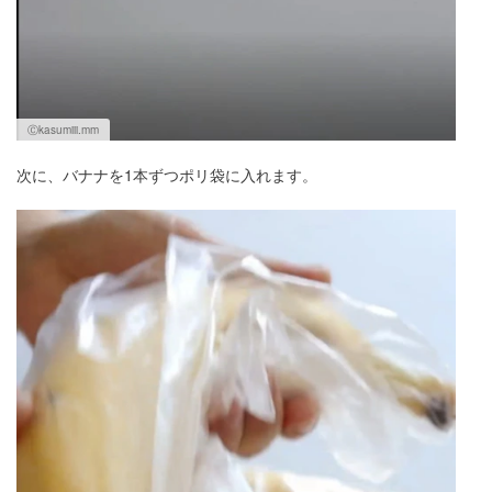
Ⓒkasumiii.mm
次に、バナナを1本ずつポリ袋に入れます。