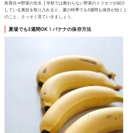
島香住🥕野菜の先生 ⎪学校では教わらない野菜のトリセツが紹介
している裏技を取り入れると、夏の時季でも3週間も保存が効くと
のこと。さっそく見ていきましょう。
夏場でも3週間OK！バナナの保存方法