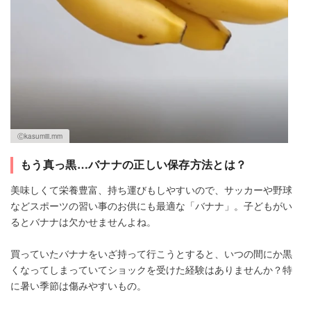
Ⓒkasumiii.mm
もう真っ黒…バナナの正しい保存方法とは？
美味しくて栄養豊富、持ち運びもしやすいので、サッカーや野球
などスポーツの習い事のお供にも最適な「バナナ」。子どもがい
るとバナナは欠かせませんよね。
買っていたバナナをいざ持って行こうとすると、いつの間にか黒
くなってしまっていてショックを受けた経験はありませんか？特
に暑い季節は傷みやすいもの。