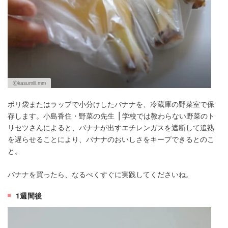
Ⓒkasumiii.mm
ポリ袋またはラップで小分けしたバナナを、冷蔵庫の野菜室で保
存します。小島香住・野菜の先生 ⎪学校では教わらない野菜のト
リセツさんによると、バナナが出すエチレンガスを遮断して追熟
を遅らせることにより、バナナのおいしさをキープできるとのこ
と。
バナナを買ったら、なるべくすぐに実践してくださいね。
1週間後