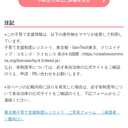
注記
※この子育て支援情報は、以下の著作物をママリが改変して利用し
ています。
子育て支援制度レジストリ、東京都・GovTech東京、クリエイテ
ィブ・コモンズ・ライセンス 表示4.0国際（https://creativecommo
ns.org/licenses/by/4.0/deed.ja）
なお、各制度等については、必ず各自治体の公式サイトをご確認
のうえ、申請・問い合わせをお願いします。
※当ページの記載内容に誤りを発見した場合は、必ず各制度等につ
いて各自治体の公式サイトをご確認のうえ、下記フォームからご
連絡ください。
東京都子育て支援制度レジストリ ご意見フォーム （保護者・
一般向け）