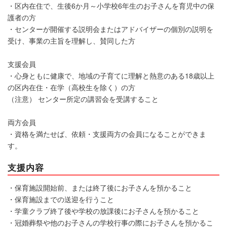
・区内在住で、生後6か月～小学校6年生のお子さんを育児中の保
護者の方
・センターが開催する説明会またはアドバイザーの個別の説明を
受け、事業の主旨を理解し、賛同した方
支援会員
・心身ともに健康で、地域の子育てに理解と熱意のある18歳以上
の区内在住・在学（高校生を除く）の方
（注意） センター所定の講習会を受講すること
両方会員
・資格を満たせば、依頼・支援両方の会員になることができま
す。
支援内容
・保育施設開始前、または終了後にお子さんを預かること
・保育施設までの送迎を行うこと
・学童クラブ終了後や学校の放課後にお子さんを預かること
・冠婚葬祭や他のお子さんの学校行事の際にお子さんを預かるこ