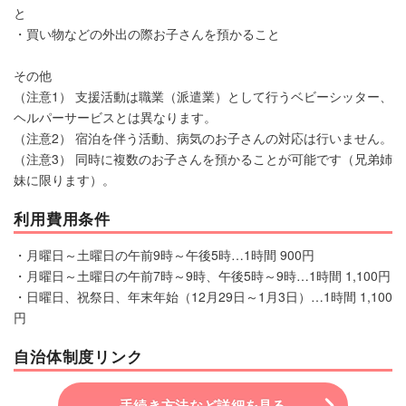
と
・買い物などの外出の際お子さんを預かること
その他
（注意1） 支援活動は職業（派遣業）として行うベビーシッター、
ヘルパーサービスとは異なります。
（注意2） 宿泊を伴う活動、病気のお子さんの対応は行いません。
（注意3） 同時に複数のお子さんを預かることが可能です（兄弟姉
妹に限ります）。
利用費用条件
・月曜日～土曜日の午前9時～午後5時…1時間 900円
・月曜日～土曜日の午前7時～9時、午後5時～9時…1時間 1,100円
・日曜日、祝祭日、年末年始（12月29日～1月3日）…1時間 1,100
円
自治体制度リンク
手続き方法など詳細を見る