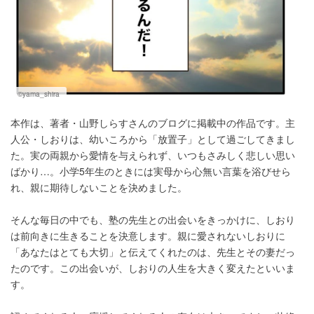
©yama_shira
本作は、著者・山野しらすさんのブログに掲載中の作品です。主
人公・しおりは、幼いころから「放置子」として過ごしてきまし
た。実の両親から愛情を与えられず、いつもさみしく悲しい思い
ばかり…。小学5年生のときには実母から心無い言葉を浴びせら
れ、親に期待しないことを決めました。
そんな毎日の中でも、塾の先生との出会いをきっかけに、しおり
は前向きに生きることを決意します。親に愛されないしおりに
「あなたはとても大切」と伝えてくれたのは、先生とその妻だっ
たのです。この出会いが、しおりの人生を大きく変えたといいま
す。