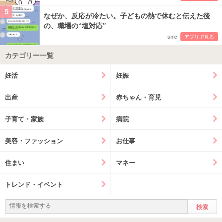
5
なぜか、反応が冷たい。子どもの熱で休むと伝えた後
の、職場の“塩対応”
ume
アプリで見る
カテゴリー一覧
妊活
妊娠
出産
赤ちゃん・育児
子育て・家族
病院
美容・ファッション
お仕事
住まい
マネー
トレンド・イベント