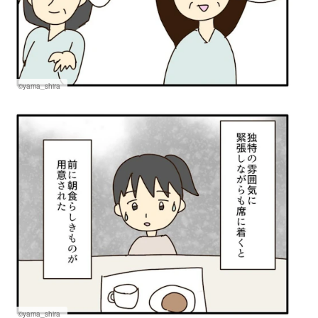
©yama_shira
©yama_shira