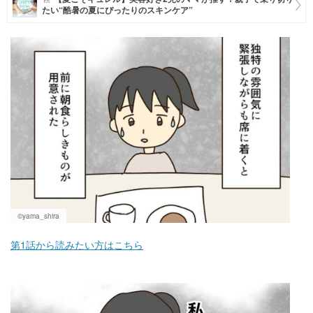
たい“酷暑の夏にぴったりのスキンケア”
マネー
トレンド・イベント
©yama_shira
第1話から読みたい方はこちら