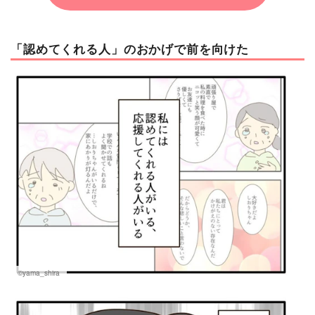
「認めてくれる人」のおかげで前を向けた
©yama_shira