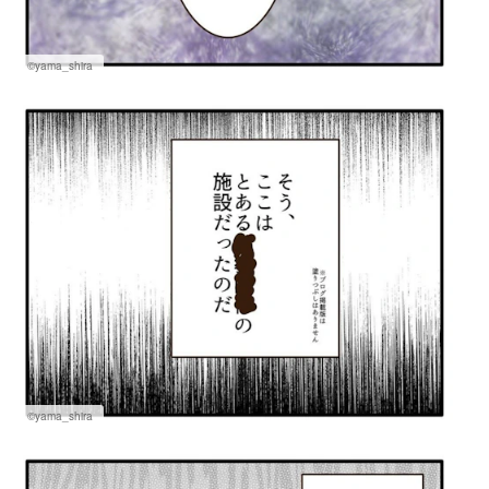
©yama_shira
©yama_shira