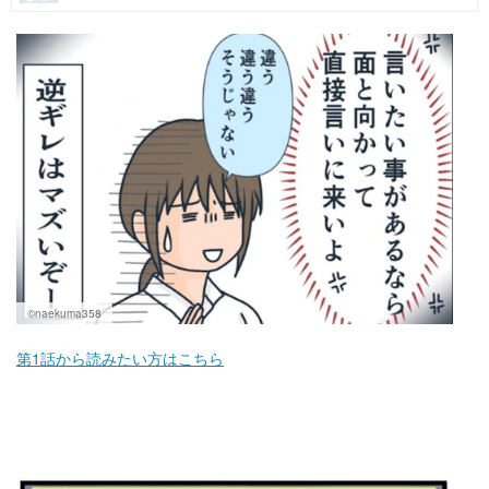
マネー
トレンド・イベント
©naekuma358
第1話から読みたい方はこちら