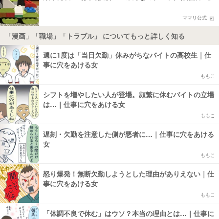
ママリ公式
「漫画」「職場」「トラブル」 についてもっと詳しく知る
週に1度は「当日欠勤」休みがちなバイトの高校生｜仕
事に穴をあける女
ももこ
シフトを増やしたい人が登場。頻繁に休むバイトの立場
は…｜仕事に穴をあける女
ももこ
遅刻・欠勤を注意した側が悪者に…｜仕事に穴をあける
女
ももこ
怒り爆発！無断欠勤しようとした理由がありえない｜仕
事に穴をあける女
ももこ
「体調不良で休む」はウソ？本当の理由とは…｜仕事に