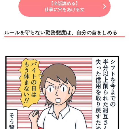
【全話読める】
仕事に穴をあける女
ルールを守らない勤務態度は、自分の首をしめる