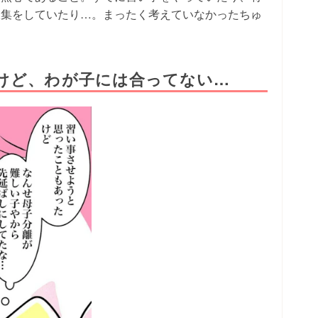
収集をしていたり…。まったく考えていなかったちゅ
けど、わが子には合ってない…