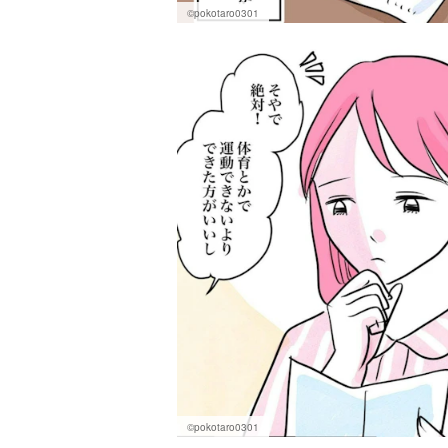
©pokotaro0301
©pokotaro0301