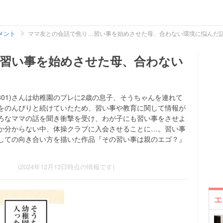
メント
ママ友との会話で焦り…習い事を始めさせた母、合わない環境に悩んだ
習い事を始めさせた母、合わない
o0301)さんは幼稚園のプレに2歳の息子、そうちゃんを連れて
をのんびりと続けていたため、習い事や教育に関して情報が
ろなママの話を聞き衝撃を受け、わが子にも習い事をさせよ
か分からない中、体操クラブに入会させることに…。習い事
しての向き合い方を描いた作品『その習い事は親のエゴ？』
(2024年12月13日時点の情報です)
エ