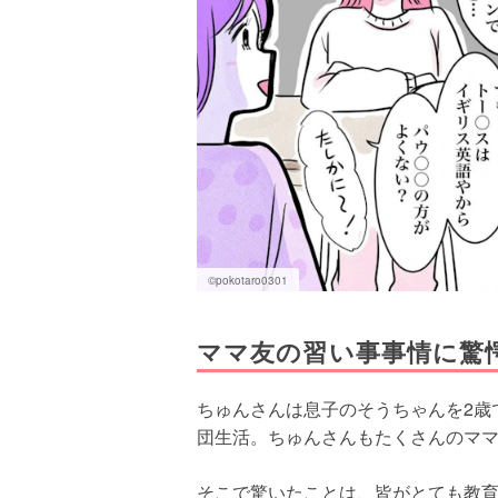
©pokotaro0301
ママ友の習い事事情に驚
ちゅんさんは息子のそうちゃんを2歳
団生活。ちゅんさんもたくさんのマ
そこで驚いたことは、皆がとても教