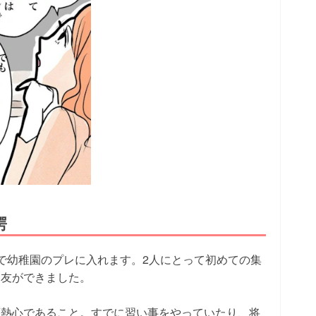
愕
で幼稚園のプレに入れます。2人にとって初めての集
マ友ができました。
育熱心であること。すでに習い事をやっていたり、将