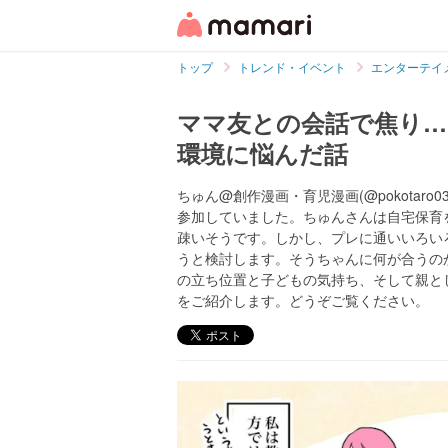
トップ
トレンド・イベント
エンターテイ
ママ友との会話で焦り…
環境に悩んだ話
ちゅん@創作漫画・育児漫画(@pokotar
参加していました。ちゅんさんは自宅保育
疎いそうです。しかし、プレに通いいろい
うと検討します。そうちゃんに何が合うの
の立ち位置と子どもの気持ち、そして親と
をご紹介します。どうぞご覧ください。