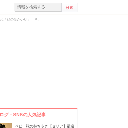
いね「顔の影がいい」「草」
ログ・SNSの人気記事
ベビー靴の持ち歩き【セリア】最適