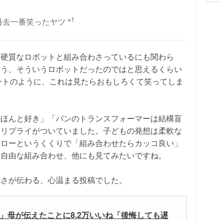
※1
過去一番笑ったヤツ
、硬質なロボットと組み合わさっているにも関わら
もう、そういうロボットだったのではと思えるくらい
メントのように、これは見たらおもしろくて笑ってしま
感ほんと好き」「パンのトランスフォーマーは結構盲
たリプライがついていました。子どもの発想は柔軟な
ーローというくくりで「組み合わせたらカッコ良い」
た自由な組み合わせ、他にも見てみたいですね。
しさが伝わる、心温まる投稿でした。
」母が伝えたことに8.2万いいね「後悔しても遅