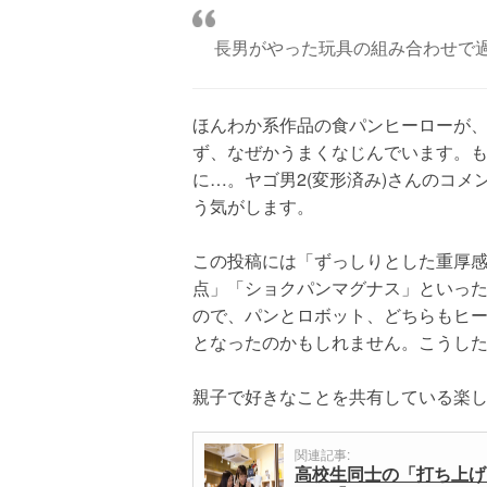
長男がやった玩具の組み合わせで
ほんわか系作品の食パンヒーローが
ず、なぜかうまくなじんでいます。
に…。ヤゴ男2(変形済み)さんのコ
う気がします。
この投稿には「ずっしりとした重厚
点」「ショクパンマグナス」といっ
ので、パンとロボット、どちらもヒ
となったのかもしれません。こうし
親子で好きなことを共有している楽
関連記事:
高校生同士の「打ち上げ