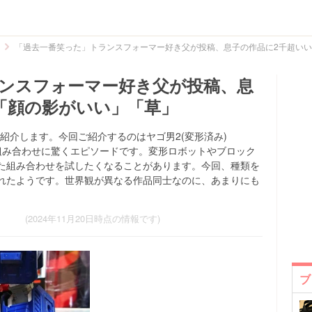
「過去一番笑った」トランスフォーマー好き父が投稿、息子の作品に2千超い
ンスフォーマー好き父が投稿、息
「顔の影がいい」「草」
投稿を紹介します。今回ご紹介するのはヤゴ男2(変形済み)
意外な組み合わせに驚くエピソードです。変形ロボットやブロック
た組み合わせを試したくなることがあります。今回、種類を
れたようです。世界観が異なる作品同士なのに、あまりにも
(2024年11月20日時点の情報です)
ブ