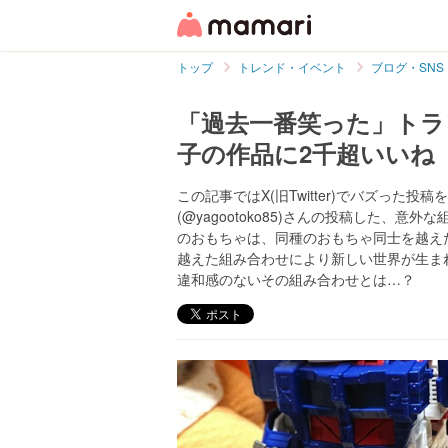
トップ
トレンド・イベント
ブログ・SNS
「過去一番笑った」トラ
子の作品に2千超いいね
この記事ではX(旧Twitter)でバズった
(@yagootoko85)さんの投稿した、
のおもちゃは、同種のおもちゃ同士を越え
越えた組み合わせにより新しい世界が生ま
違和感のないその組み合わせとは…？