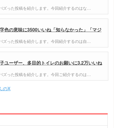
er)でバズった投稿を紹介します。今回紹介するのはな…
字色の意味に3500いいね「知らなかった」「マジ
er)でバズった投稿を紹介します。今回紹介するのは自…
子ユーザー、多目的トイレのお願いに3.2万いいね
er)でバズった投稿を紹介します。今回ご紹介するのは…
さんのX