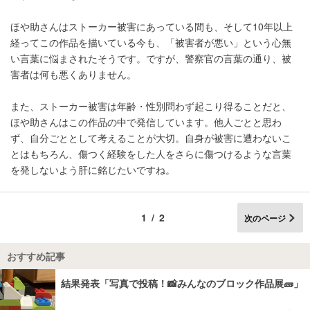
ほや助さんはストーカー被害にあっている間も、そして10年以上
経ってこの作品を描いている今も、「被害者が悪い」という心無
い言葉に悩まされたそうです。ですが、警察官の言葉の通り、被
害者は何も悪くありません。
また、ストーカー被害は年齢・性別問わず起こり得ることだと、
ほや助さんはこの作品の中で発信しています。他人ごとと思わ
ず、自分ごととして考えることが大切。自身が被害に遭わないこ
とはもちろん、傷つく経験をした人をさらに傷つけるような言葉
を発しないよう肝に銘じたいですね。
1/2
次のページ
おすすめ記事
結果発表「写真で投稿！📸みんなのブロック作品展🧱」