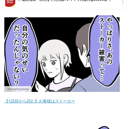
マネー
トレンド・イベント
©hoyahoyasuke
【1話目から読む】お客様はストーカー