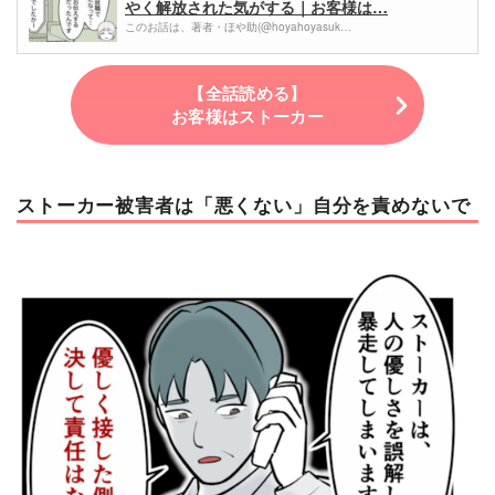
やく解放された気がする｜お客様は…
このお話は、著者・ほや助(@hoyahoyasuk…
【全話読める】
お客様はストーカー
ストーカー被害者は「悪くない」自分を責めないで