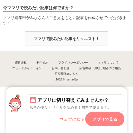
今ママリで読みたい記事は何ですか？
ママリ編集部がみなさんのご意見をもとに記事を作成させていただきま
す！
ママリで読みたい記事をリクエスト！
運営会社
利用規約
プライバシーポリシー
ママリについて
ブランドガイドライン
お問い合わせ
広告出稿・お取り組みのご相談
医療関係者の方へ
2026©mamari.jp
アプリに切り替えてみませんか？
広告が少なくサクサク読める！無料で使えます。
ウェブに戻る
アプリで見る