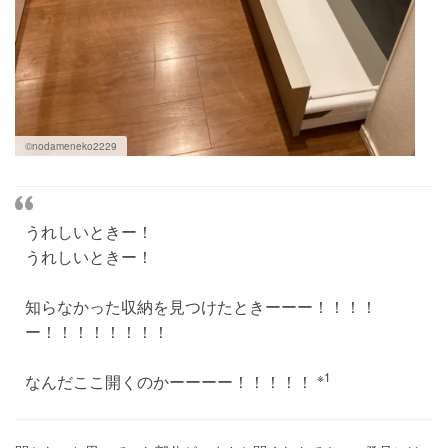
©nodameneko2229
うれしいときー！
うれしいときー！
知らなかった収納を見つけたときーーー！！！！
ー！！！！！！！！
※1
なんだここ開くのかーーーー！！！！！