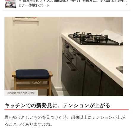
日本初※ビフィズス菌配合の『安心』を味方に。明治ほほえみセ
ミナー体験レポート
マネー
トレンド・イベント
©nodameneko2229
キッチンでの新発見に、テンションが上がる
思わぬうれしいものを見つけた時、想像以上にテンションが上が
ることってありますよね。