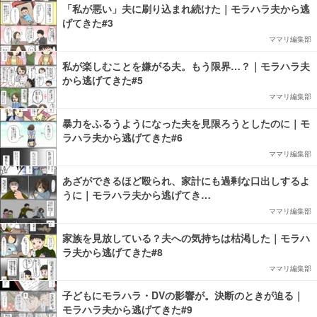
「私が悪い」夫に刷り込まれ続けた｜モラハラ夫から逃
げてきた#3
ママリ編集部
私が楽しむことを嫌がる夫。もう限界…？｜モラハラ夫
から逃げてきた#5
ママリ編集部
暴力をふるうようになった夫を見限ろうとしたのに｜モ
ラハラ夫から逃げてきた#6
ママリ編集部
あざができるほど殴られ、家計にも過剰な口出しするよ
うに｜モラハラ夫から逃げてき…
ママリ編集部
家族を見放している？夫への気持ちは枯渇した｜モラハ
ラ夫から逃げてきた#8
ママリ編集部
子どもにモラハラ・DVの影響が。決断のときが迫る｜
モラハラ夫から逃げてきた#9