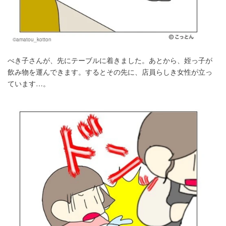
©amatou_kotton
べき子さんが、先にテーブルに着きました。あとから、姪っ子が
飲み物を運んできます。するとその先に、店員らしき女性が立っ
ています…。