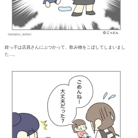
©amatou_kotton
姪っ子は店員さんにぶつかって、飲み物をこぼしてしまいまし
た…。