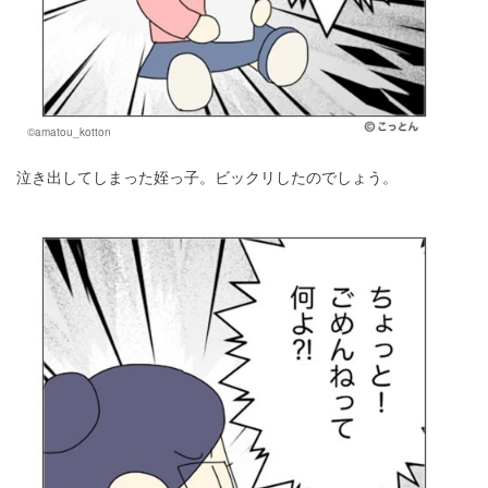
©amatou_kotton
泣き出してしまった姪っ子。ビックリしたのでしょう。