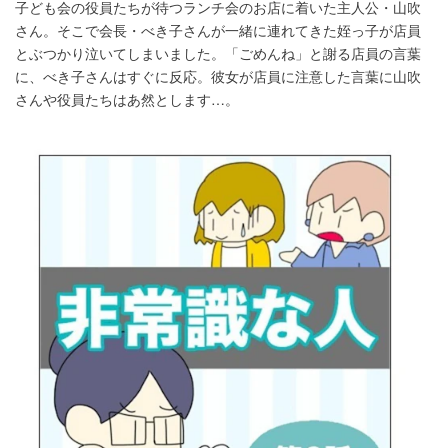
子ども会の役員たちが待つランチ会のお店に着いた主人公・山吹
さん。そこで会長・べき子さんが一緒に連れてきた姪っ子が店員
とぶつかり泣いてしまいました。「ごめんね」と謝る店員の言葉
に、べき子さんはすぐに反応。彼女が店員に注意した言葉に山吹
さんや役員たちはあ然とします…。