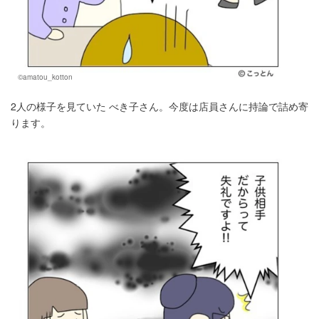
©amatou_kotton
2人の様子を見ていた べき子さん。今度は店員さんに持論で詰め寄
ります。