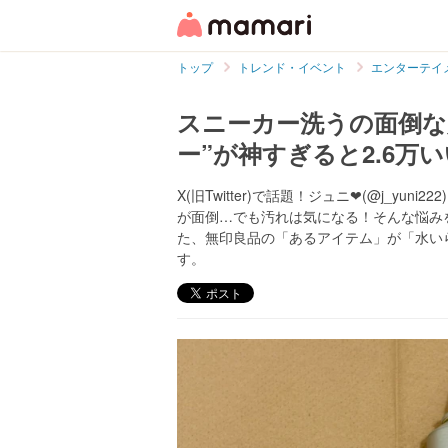
トップ
トレンド・イベント
エンターテイ
スニーカー洗うの面倒な
ー”が神すぎると2.6万
X(旧Twitter)で話題！ジュニ❤︎(@j_
が面倒…でも汚れは気になる！そんな悩みを抱え
た、無印良品の「あるアイテム」が「水い
す。