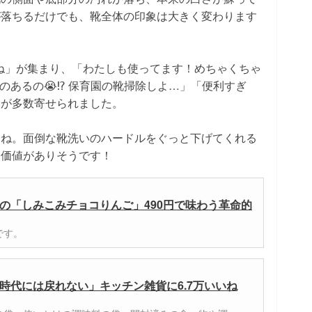
が落ちるだけでも、靴全体の印象は大きく変わります
いね」が集まり、「わたしも使ってます！めちゃくちゃ
のあるの😭⁉️ 保育園の靴掃除しよ…」「便利すぎ
トが多数寄せられました。
よね。面倒な靴洗いのハードルをぐっと下げてくれる
る価値がありそうです！
の「しみこみチョコりんご」490円で味わう革命的
です。
時代には戻れない」キッチン雑貨に6.7万いいね