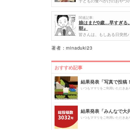
子どもの食べかけのおやつ
関連記事:
娘はまだ0歳…早すぎる
朝』
皆さんは、もしある日突然
著者：
minaduki23
おすすめ記事
結果発表「写真で投稿！
いつもママリをご利用いただきあ
結果発表「みんなで大共感!
いつもママリをご利用いただきあ