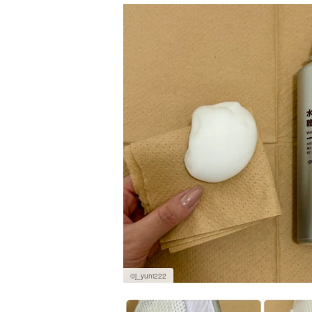
©j_yuni222