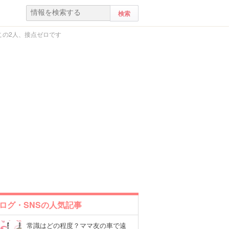
この2人、接点ゼロです
ログ・SNSの人気記事
常識はどの程度？ママ友の車で遠