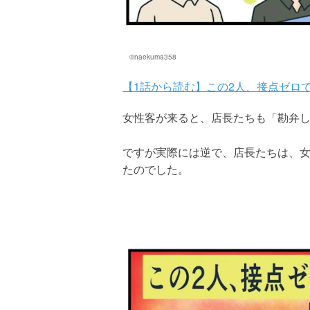
©naekuma358
【1話から読む】この2人、接点ゼロ
女性客が来ると、店長たちも「勘弁
ですが実際には逆で、店長たちは、
たのでした。