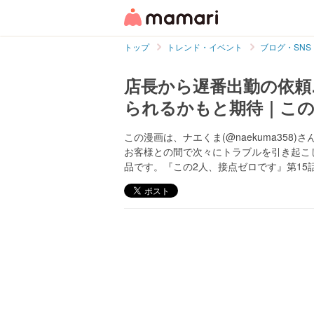
トップ
トレンド・イベント
ブログ・SNS
店長から遅番出勤の依頼
られるかもと期待｜この
この漫画は、ナエくま(@naekuma35
お客様との間で次々にトラブルを引き起こ
品です。『この2人、接点ゼロです』第15