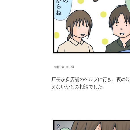
©naekuma358
店長が多店舗のヘルプに行き、夜の
えないかとの相談でした。