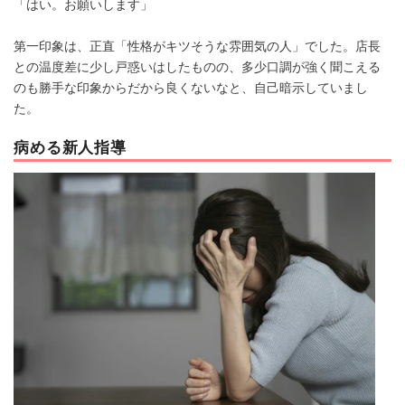
「はい。お願いします」
第一印象は、正直「性格がキツそうな雰囲気の人」でした。店長
との温度差に少し戸惑いはしたものの、多少口調が強く聞こえる
のも勝手な印象からだから良くないなと、自己暗示していまし
た。
病める新人指導