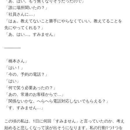
「あ、はい。もう無くなりそうだったので」
「誰に場所聞いたの？」
「社員さんに…」
「はぁ。教えてないこと勝手にやらなくていい。教えてることを
先にやってくれる？」
「あ、はい…。すみません」
―—――
「橋本さん」
「はい！」
「今の、予約の電話？」
「はい」
「何で笑う必要あったの？」
「あの、常連のお客様からで…」
「関係ないかな。へらへら電話対応しないでもらえる？」
「す、すみません…」
この頃の私は、1日に何回「すみません」と言っていたのか、考え
始めると悲しくなって涙が出そうになります。私の行動1つ1つを