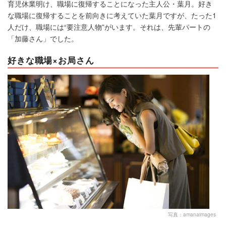
育児休業明け、職場に復帰することになった主人公・葉月。好き
な職場に復帰することを前向きに考えていた葉月ですが、たった1
人だけ、職場には“要注意人物”がいます。それは、先輩パートの
「加藤さん」でした。
好きな職場×お局さん
写真：amanaimages