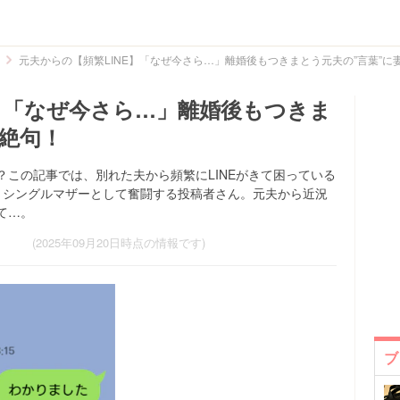
元夫からの【頻繁LINE】「なぜ今さら…」離婚後もつきまとう元夫の”言葉”に
E】「なぜ今さら…」離婚後もつきま
が絶句！
この記事では、別れた夫から頻繁にLINEがきて困っている
、シングルマザーとして奮闘する投稿者さん。元夫から近況
て…。
(2025年09月20日時点の情報です)
ブ