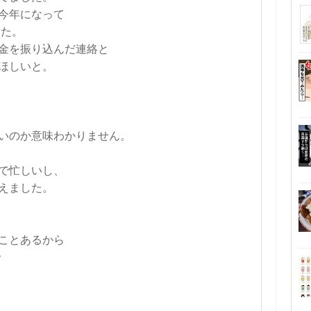
今年になって
した。
金を振り込んだ連絡と
ほしいと。
いのか意味わかりません。
で忙しいし、
えました。
ことあるから
で