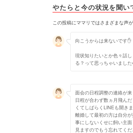
やたらと今の状況を聞い
この投稿にママリではさまざまな声
向こうからは来ないです✋
現状知りたいとか色々話し
る？って思っちゃいました
面会の日程調整の連絡が来
日程が合わず数ヵ月飛んだ
くてしばらくLINEも開き
離婚して最初の方は自分が
事にしないくせに飼い主面
見ますのでもう忘れてくだ