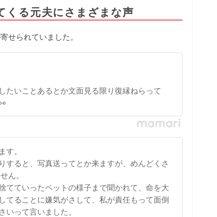
てくる元夫にさまざまな声
が寄せられていました。
したいことあるとか文面見る限り復縁ねらって

ます。
りすると、写真送ってとか来ますが、めんどくさ
ません。
捨てていったペットの様子まで聞かれて、命を大
してることに嫌気がさして、私が責任もって面倒
さいって言いました。