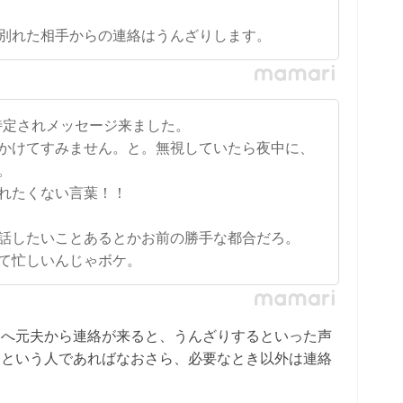
別れた相手からの連絡はうんざりします。
mを特定されメッセージ来ました。
かけてすみません。と。無視していたら夜中に、
。
れたくない言葉！！
話したいことあるとかお前の勝手な都合だろ。
て忙しいんじゃボケ。
ろへ元夫から連絡が来ると、うんざりするといった声
たという人であればなおさら、必要なとき以外は連絡