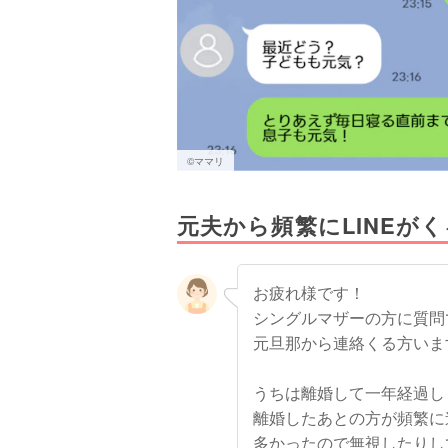
©ママリ
元夫から頻繁にLINEが
お疲れ様です！
シングルマザーの方に質問です(
元旦那から連絡くる方いま
うちは離婚して一年経過し
離婚したあとの方が頻繁に
多かったので無視したりし