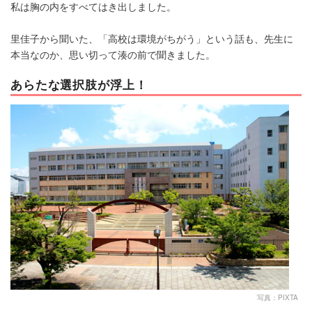
私は胸の内をすべてはき出しました。
里佳子から聞いた、「高校は環境がちがう」という話も、先生に
本当なのか、思い切って湊の前で聞きました。
あらたな選択肢が浮上！
写真：PIXTA