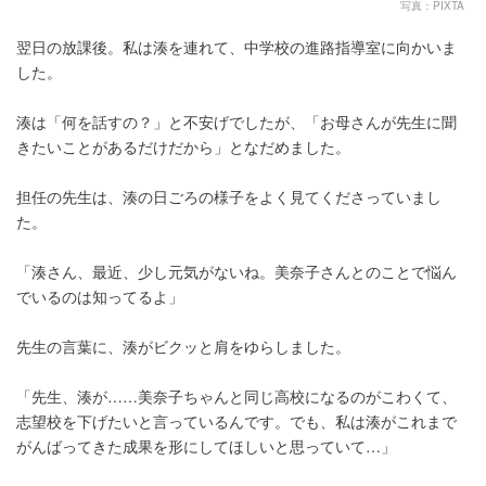
写真：PIXTA
翌日の放課後。私は湊を連れて、中学校の進路指導室に向かいま
した。
湊は「何を話すの？」と不安げでしたが、「お母さんが先生に聞
きたいことがあるだけだから」となだめました。
担任の先生は、湊の日ごろの様子をよく見てくださっていまし
た。
「湊さん、最近、少し元気がないね。美奈子さんとのことで悩ん
でいるのは知ってるよ」
先生の言葉に、湊がビクッと肩をゆらしました。
「先生、湊が……美奈子ちゃんと同じ高校になるのがこわくて、
志望校を下げたいと言っているんです。でも、私は湊がこれまで
がんばってきた成果を形にしてほしいと思っていて…」