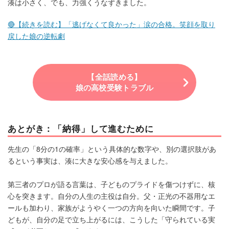
湊は小さく、でも、力強くうなずきました。
🔴【続きを読む】「逃げなくて良かった」涙の合格。笑顔を取り
戻した娘の逆転劇
【全話読める】
娘の高校受験トラブル
あとがき：「納得」して進むために
先生の「8分の1の確率」という具体的な数字や、別の選択肢があ
るという事実は、湊に大きな安心感を与えました。
第三者のプロが語る言葉は、子どものプライドを傷つけずに、核
心を突きます。自分の人生の主役は自分。父・正光の不器用なエ
ールも加わり、家族がようやく一つの方向を向いた瞬間です。子
どもが、自分の足で立ち上がるには、こうした「守られている実