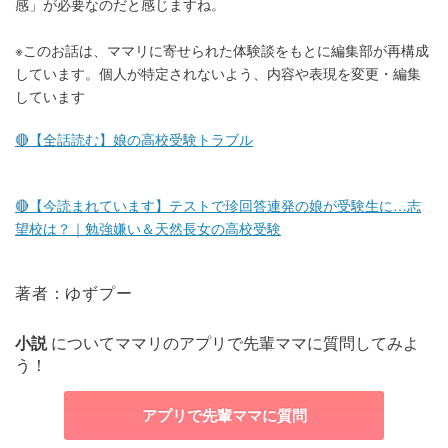
感」が必要なのだと感じますね。
※このお話は、ママリに寄せられた体験談をもとに編集部が再構成
しています。個人が特定されないよう、内容や表現を変更・編集
しています
🔴【全話読む】娘の高校受験トラブル
🔴【今読まれています】テストで珍回答連発の娘が受験生に…志
望校は？｜勉強嫌い＆天然長女の高校受験
著者：ゆずプー
小説
についてママリのアプリで先輩ママに質問してみよ
う！
アプリで先輩ママに質問