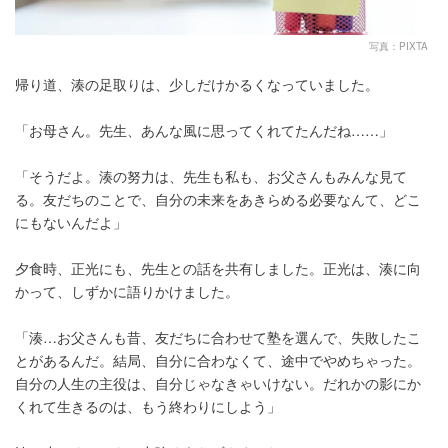
写真：PIXTA
帰り道、湊の足取りは、少しだけかるくなっていました。
「お母さん。先生、あんな風に思ってくれてたんだね……」
「そうだよ。湊の努力は、先生も私も、お父さんもみんな見て
る。友だちのことで、自分の未来をあきらめる必要なんて、どこ
にもないんだよ」
夕食時、正光にも、先生との話を共有しました。正光は、湊に向
かって、しずかに語りかけました。
「湊…お父さんも昔、友だちに合わせて塾を選んで、失敗したこ
とがあるんだ。結局、自分に合わなくて、途中でやめちゃった。
自分の人生の主役は、自分じゃなきゃいけない。だれかの影にか
くれて生きるのは、もう終わりにしよう」