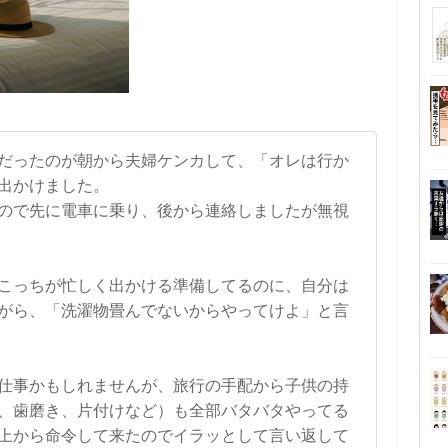
だったのが朝から夫婦ケンカして、「オレは行か
出かけました。
ので先に電車に乗り、後から連絡しましたが無視
こっちが忙しく出かける準備してるのに、自分は
がら、「洗濯物畳んでないからやってけよ」と言
仕事かもしれませんが、旅行の手配から子供の持
、歯磨き、片付けなど）も全部バタバタやってる
上から命令して来たのでイラッとして言い返して