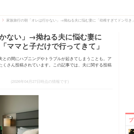
家族旅行の朝「オレは行かない」→拗ねる夫に悩む妻に「幼稚すぎてドン引き
かない」→拗ねる夫に悩む妻に
」「ママと子だけで行ってきて」
夫との間にハプニングやトラブルが起きてしまうことも。ア
たくさん投稿されています。この記事では、夫に関する投稿
(2026年04月27日時点の情報です)
ブ