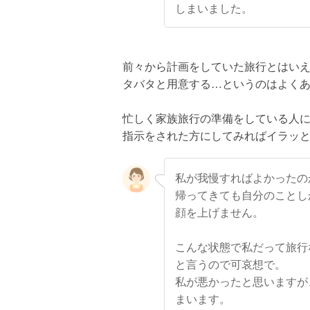
しまいました。
前々から計画をしていた旅行とはい
タバタと用意する…というのはよく
忙しく家族旅行の準備をしている人
指示をされた方にしてみればイラッ
私が我慢すればよかったの
帰ってきても自分のことし
顔を上げません。
こんな状態で私だって旅行
と言うので可哀想で。
私が悪かったと思いますが
まいます。