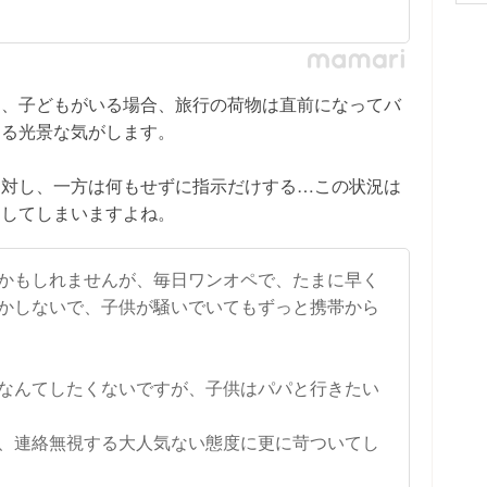
え、子どもがいる場合、旅行の荷物は直前になってバ
ある光景な気がします。
に対し、一方は何もせずに指示だけする…この状況は
としてしまいますよね。
かもしれませんが、毎日ワンオペで、たまに早く
かしないで、子供が騒いでいてもずっと携帯から
なんてしたくないですが、子供はパパと行きたい
、連絡無視する大人気ない態度に更に苛ついてし