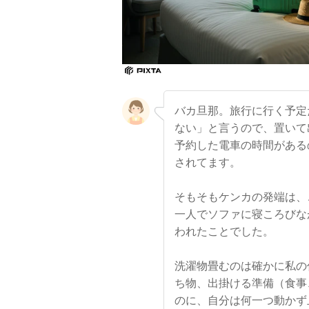
バカ旦那。旅行に行く予定
ない」と言うので、置いて
予約した電車の時間がある
されてます。
そもそもケンカの発端は、
一人でソファに寝ころびな
われたことでした。
洗濯物畳むのは確かに私の
ち物、出掛ける準備（食事
のに、自分は何一つ動かず