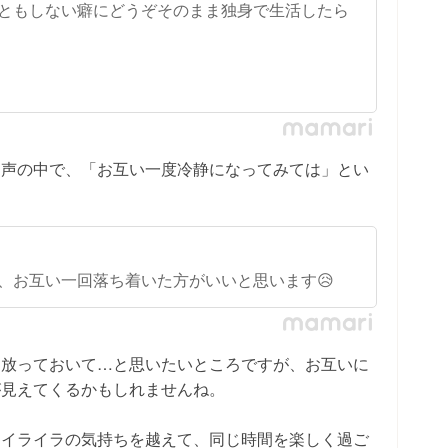
ともしない癖にどうぞそのまま独身で生活したら
う声の中で、「お互い一度冷静になってみては」とい
、お互い一回落ち着いた方がいいと思います😥
て放っておいて…と思いたいところですが、お互いに
が見えてくるかもしれませんね。
とイライラの気持ちを越えて、同じ時間を楽しく過ご