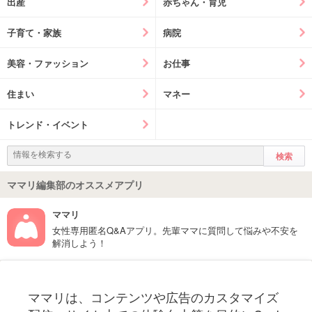
出産
赤ちゃん・育児
子育て・家族
病院
美容・ファッション
お仕事
住まい
マネー
トレンド・イベント
ママリ編集部のオススメアプリ
ママリ
女性専用匿名Q&Aアプリ。先輩ママに質問して悩みや不安を
解消しよう！
フォローしてね！ママリ公式アカウント
ママリは、コンテンツや広告のカスタマイズ
妊娠〜子育て中のお役立ち情報を配信中