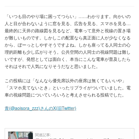
「いつも目のやり場に困ってつらい」……わかります。向かいの
人と目が合わないように窓を見る、広告を見る、スマホを見る…
最終的に天井の路線図を見るなど、電車って意外と視線の置き場
が難しいものです。しかしこの配置なら真正面に人が少なくなる
から、ぼーっとしやすそうですよね。しかも座ってる人同士の心
理的距離も少し広がりそう。公共空間の人同士の視線問題は難し
いですが、発想としては面白く、本当にこんな電車が普及したら
それはそれで人気になりそうだなと思いました。
この投稿には「なんなら優先席以外の座席は無くてもいいや」
「スマホ見てないとき」といったリプライがついていました。電
車の視線問題についていろいろと考えさせられる投稿でした。
青(@aoisora_zzz)さんのX(旧Twitter)
関連記事: