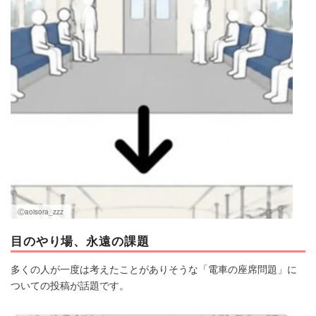
マネー
トレンド・イベント
Ⓒaoisora_zzz
目のやり場、永遠の課題
多くの人が一度は考えたことがありそうな「電車の座席問題」に
ついての投稿が話題です。