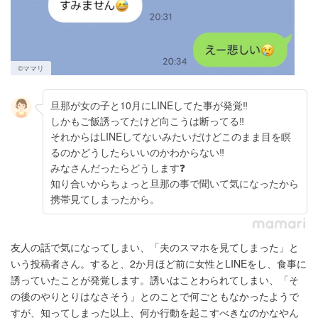
©︎ママリ
旦那が女の子と10月にLINEしてた事が発覚‼️
しかもご飯誘ってたけど向こうは断ってる‼️
それからはLINEしてないみたいだけどこのまま目を瞑
るのかどうしたらいいのかわからない‼️
みなさんだったらどうします❓
知り合いからちょっと旦那の事で聞いて気になったから
携帯見てしまったから。
友人の話で気になってしまい、「夫のスマホを見てしまった」と
いう投稿者さん。すると、2か月ほど前に女性とLINEをし、食事に
誘っていたことが発覚します。誘いはことわられてしまい、「そ
の後のやりとりはなさそう」とのことで何ごともなかったようで
すが、知ってしまった以上、何か行動を起こすべきなのかなやん