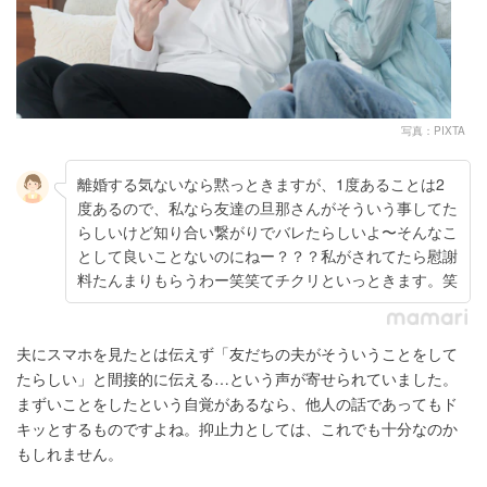
写真：PIXTA
離婚する気ないなら黙っときますが、1度あることは2
度あるので、私なら友達の旦那さんがそういう事してた
らしいけど知り合い繋がりでバレたらしいよ〜そんなこ
として良いことないのにねー？？？私がされてたら慰謝
料たんまりもらうわー笑笑てチクリといっときます。笑
夫にスマホを見たとは伝えず「友だちの夫がそういうことをして
たらしい」と間接的に伝える…という声が寄せられていました。
まずいことをしたという自覚があるなら、他人の話であってもド
キッとするものですよね。抑止力としては、これでも十分なのか
もしれません。