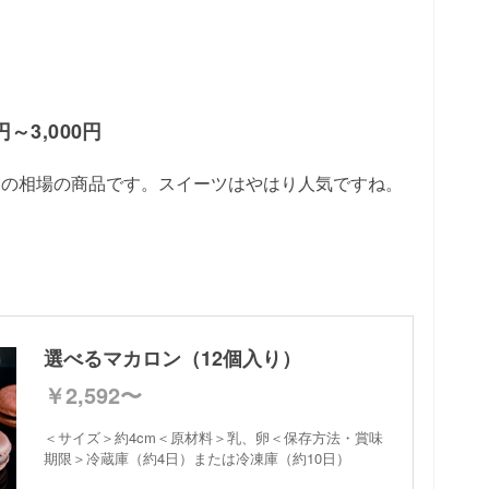
～3,000円
トの相場の商品です。スイーツはやはり人気ですね。
選べるマカロン（12個入り）
￥2,592〜
＜サイズ＞約4cm＜原材料＞乳、卵＜保存方法・賞味
期限＞冷蔵庫（約4日）または冷凍庫（約10日）