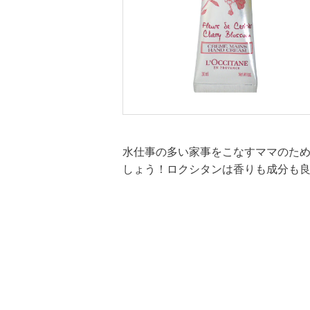
水仕事の多い家事をこなすママのた
しょう！ロクシタンは香りも成分も