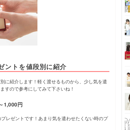
ゼントを値段別に紹介
格別に紹介します！軽く渡せるものから、少し気を遣
しますので参考にしてみて下さいね！
1,000円
すめのプレゼントです！あまり気を遣わせたくない時のプ