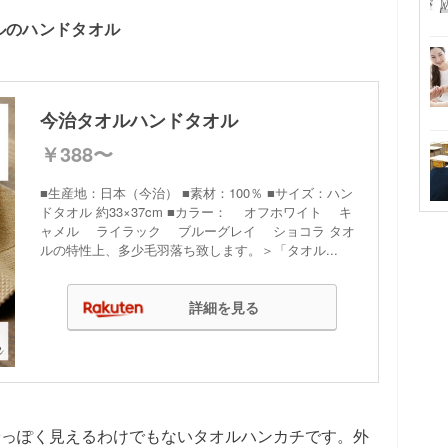
ルのハンドタオル
今治タオルハンドタオル
￥388〜
■生産地：日本（今治） ■素材：100％ ■サイズ：ハン
ドタオル 約33×37cm ■カラー： オフホワイト キ
ャメル ライラック ブルーグレイ ショコラ タオ
ルの特性上、多少毛羽落ち致します。＞「タオル...
詳細を見る
安っぽく見えるわけでもないタオルハンカチです。外