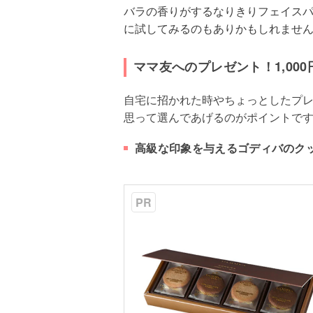
バラの香りがするなりきりフェイス
に試してみるのもありかもしれませ
ママ友へのプレゼント！1,000円
自宅に招かれた時やちょっとしたプ
思って選んであげるのがポイントで
高級な印象を与えるゴディバのク
PR