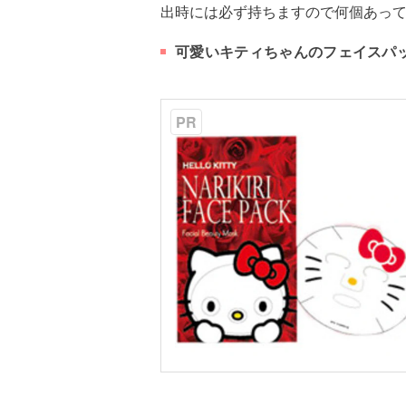
出時には必ず持ちますので何個あっ
可愛いキティちゃんのフェイスパ
PR