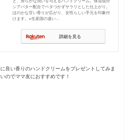
と、滑らかな潤いを与えるハンドクリーム。保湿成分
シアバター配合でベタつかずサラリとした仕上がり。
ほのかな甘い香りが広がり、女性らしい手元を印象付
けます。※生産国の違い...
詳細を見る
めに良い香りのハンドクリームをプレゼントしてみま
良いのでママ友におすすめです！