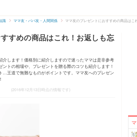
知識
ママ友・パパ友・人間関係
ママ友のプレゼントにおすすめの商品はこ
おすすめの商品はこれ！お返しも忘
紹介します！価格別に紹介しますので迷ったママは是非参考
ゼントの相場や、プレゼントを贈る際のコツも紹介します！
ト…王道で無難なものがポイントです。ママ友へのプレゼン
！
(2016年12月13日時点の情報です)
マ