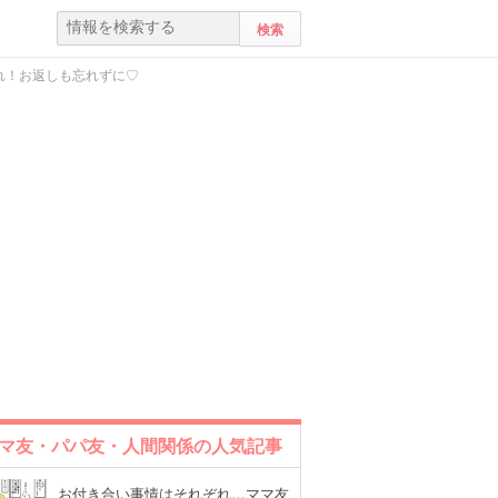
れ！お返しも忘れずに♡
マ友・パパ友・人間関係の人気記事
お付き合い事情はそれぞれ…ママ友