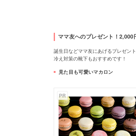
ママ友へのプレゼント！2,000円
誕生日などママ友にあげるプレゼン
冷え対策の靴下もおすすめです！
見た目も可愛いマカロン
PR