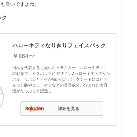
ても良いですよね。
ック
ハローキティなりきりフェイスパック
￥864〜
日本を代表する可愛いキャラクター「ハローキティ」
の顔をフェイスパックにデザイン♪ハローキティのシン
ボル、リボンとヒゲが描かれたパックシートにはヒア
ルロン酸やコラーゲンなどの美容成分が含まれた美容
液がたっぷりと浸透し...
詳細を見る