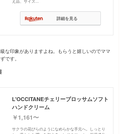
え品、サイズ...
詳細を見る
高級な印象がありますよね。もらうと嬉しいのでママ
はずです。
湿
L'OCCITANEチェリーブロッサムソフト
ハンドクリーム
￥1,161〜
サクラの花びらのようになめらかな手元へ。しっとり