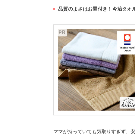
品質のよさはお墨付き！今治タオ
PR
ママが持っていても気取りすぎず、