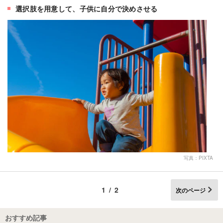
選択肢を用意して、子供に自分で決めさせる
写真：PIXTA
1/2
次のページ
おすすめ記事