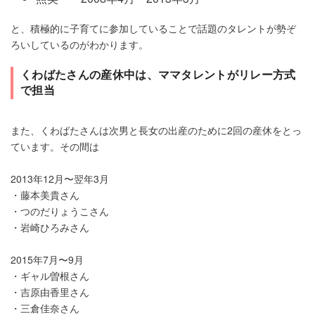
と、積極的に子育てに参加していることで話題のタレントが勢ぞ
ろいしているのがわかります。
くわばたさんの産休中は、ママタレントがリレー方式
で担当
また、くわばたさんは次男と長女の出産のために2回の産休をとっ
ています。その間は
2013年12月〜翌年3月
・藤本美貴さん
・つのだりょうこさん
・岩崎ひろみさん
2015年7月〜9月
・ギャル曽根さん
・吉原由香里さん
・三倉佳奈さん