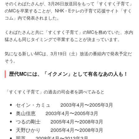
そのくわばたさんが、3月26日放送回をもって「すくすく子育て」
のMCを卒業することが、NHK・Eテレの子育て応援サイト「すく
コム」内で発表されました。
くわばたさんと共に「すくすく子育て」のMCを務めていた、水内
猛さんも同じタイミングで卒業することが決まっています。
気になる新しいMCは、3月19日（土）放送の番組内で発表予定だ
そう。
歴代MCには、「イクメン」として有名なあの人も！
「すくすく子育て」の過去の司会者を調べてみると
セイン・カミュ 2003年4月〜2005年3月
奥山佳恵 2003年4月〜2005年3月
つるの剛士 2005年4月〜2008年3月
天野ひかり 2005年4月〜2008年3月
照英 2008年4月〜2013年3月