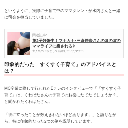
というように、実際に子育て中のママタレントが水内さんと一緒
に司会を担当していました。
関連記事:
第2子妊娠中！マナカナ･三倉佳奈さんのほのぼの
ママライフに癒される♪
大人気の子役として活躍していたマナカ…
印象的だった「すくすく子育て」のアドバイスと
は？
MC卒業に際して行われたEテレのインタビューで「『すくすく子
育て』は、くわばたさんの子育てのお役にたてたでしょうか？」
と聞かれたくわばたさん。
「役に立ったことが数えきれないほどあります。」と語りなが
ら、特に印象的だった2つの例を説明しています。