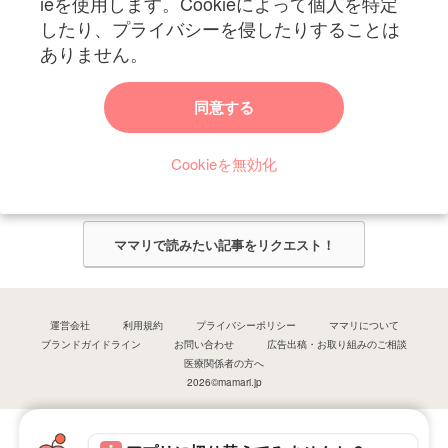
ieを使用します。Cookieによって個人を特定
したり、プライバシーを侵したりすることは
ありません。
ママリからのお知らせ
同意する
今ママリで読みたい記事は何ですか？
Cookieを無効化
ママリ編集部がみなさんのご意見をもとに記事を作成させていただきま
す！
ママリで読みたい記事をリクエスト！
運営会社
利用規約
プライバシーポリシー
ママリについて
ブランドガイドライン
お問い合わせ
広告出稿・お取り組みのご相談
医療関係者の方へ
2026©mamari.jp