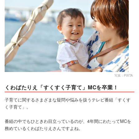
マネー
トレンド・イベント
写真：PIXTA
くわばたりえ「すくすく子育て」MCを卒業！
子育てに関するさまざまな疑問や悩みを扱うテレビ番組「すくす
く子育て」。
番組の中でもひときわ目立っているのが、4年間にわたってMCを
務めているくわばたりえさんですよね。