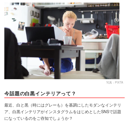
マネー
トレンド・イベント
写真：PIXTA
今話題の白黒インテリアって？
最近、白と黒（時にはグレーも）を基調にしたモダンなインテリ
ア、白黒インテリアがインスタグラムをはじめとしたSNSで話題
になっているのをご存知でしょうか？