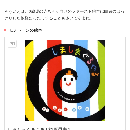
そういえば、0歳児の赤ちゃん向けのファースト絵本は白黒のはっ
きりした模様だったりすることも多いですよね。
モノトーンの絵本
PR
しましまぐるぐる [ 柏原晃夫 ]