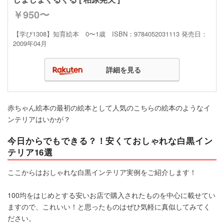
￥950〜
【学び1308】知育絵本 0〜1歳 ISBN：9784052031113 発売日：
2009年04月
詳細を見る
赤ちゃん絵本の最初の絵本として人気のこちらの絵本のようなイ
ンテリアはいかが？
今日からでもできる？！安くておしゃれな白黒イン
テリア16選
ここからはおしゃれな白黒インテリア実例をご紹介します！
100均をはじめとする安いお店で購入されたものを中心に載せてい
ますので、これいい！と思ったものはぜひ気軽に真似してみてく
ださい。