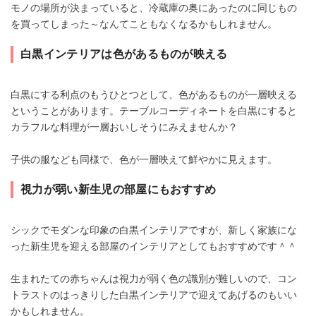
モノの場所が決まっていると、冷蔵庫の奥にあったのに同じもの
を買ってしまった～なんてこともなくなるかもしれません。
白黒インテリアは色があるものが映える
白黒にする利点のもうひとつとして、色があるものが一層映える
ということがあります。テーブルコーディネートを白黒にすると
カラフルな料理が一層おいしそうにみえませんか？
子供の服なども同様で、色が一層映えて鮮やかに見えます。
視力が弱い新生児の部屋にもおすすめ
シックでモダンな印象の白黒インテリアですが、新しく家族にな
った新生児を迎える部屋のインテリアとしてもおすすめです＾＾
生まれたての赤ちゃんは視力が弱く色の識別が難しいので、コン
トラストのはっきりした白黒インテリアで迎えてあげるのもいい
かもしれません。