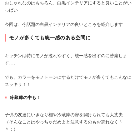
おしゃれなのはもちろん、白黒インテリアにすると良いことがい
っぱい！
今回は、今話題の白黒インテリアの良いところを紹介します！
モノが多くても統一感のある空間に
キッチンは特にモノが溢れやすく、統一感を出すのに苦慮しま
す…。
でも、カラーをモノトーンにするだけでモノが多くてもこんなに
スッキリ！！
冷蔵庫の中も！
子供の友達にいきなり棚や冷蔵庫の扉を開けられても大丈夫！
（そんなことはやっちゃだめよと注意するのもお忘れなく＾
＾；）