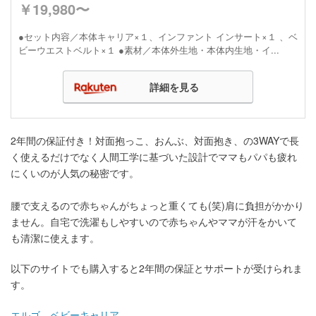
￥19,980〜
●セット内容／本体キャリア×１、インファント インサート×１ 、ベ
ビーウエストベルト×１ ●素材／本体外生地・本体内生地・イ...
詳細を見る
2年間の保証付き！対面抱っこ、おんぶ、対面抱き、の3WAYで長
く使えるだけでなく人間工学に基づいた設計でママもパパも疲れ
にくいのが人気の秘密です。
腰で支えるので赤ちゃんがちょっと重くても(笑)肩に負担がかかり
ません。自宅で洗濯もしやすいので赤ちゃんやママが汗をかいて
も清潔に使えます。
以下のサイトでも購入すると2年間の保証とサポートが受けられま
す。
エルゴ ベビーキャリア