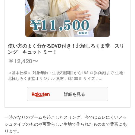
使い方のよく分かるDVD付き！北極しろくま堂 スリ
ング キュット ミー！
￥12,420〜
＜基本仕様＞ 対象年齢：生後2週間目から16キロ(約3歳)まで 生地：
北極しろくま堂オリジナル 素材：綿100％ サイズ：...
詳細を見る
一時かなりのブームを起こしたスリング、今ではムレにくいメッ
シュタイプのものや可愛らしい生地で作られたものまで豊富にあ
ります。