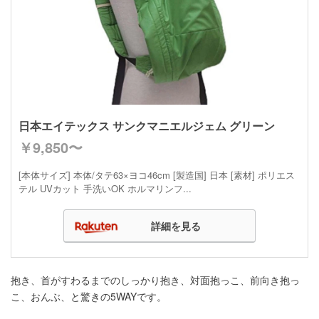
日本エイテックス サンクマニエルジェム グリーン
￥9,850〜
[本体サイズ] 本体/タテ63×ヨコ46cm [製造国] 日本 [素材] ポリエス
テル UVカット 手洗いOK ホルマリンフ...
詳細を見る
抱き、首がすわるまでのしっかり抱き、対面抱っこ、前向き抱っ
こ、おんぶ、と驚きの5WAYです。