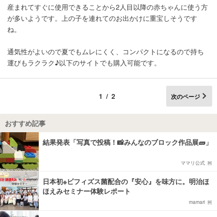
産まれてすぐに使用できることから2人目以降の赤ちゃんに使う方
が多いようです。上の子を連れてのお出かけに重宝しそうです
ね。
通気性がよいので夏でもムレにくく、コンパクトになるので持ち
運びもラクラク♪以下のサイトでも購入可能です。
1/2
次のページ
おすすめ記事
結果発表「写真で投稿！📸みんなのブロック作品展🧱」
ママリ公式
日本初※ビフィズス菌配合の『安心』を味方に。明治ほ
ほえみセミナー体験レポート
mamari