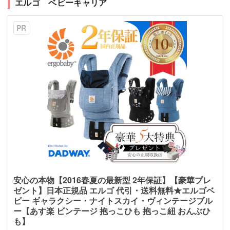
エルゴ ベビーキャリア
PR
安心の本物【2016春夏の最新型 2年保証】【豪華プレ
ゼント】日本正規品 エルゴ 代引・送料無料★エルゴベ
ビー ギャラクシー・ナイトスカイ・ヴィンテージブル
ー【あす楽 ビンテージ 抱っこひも 抱っこ紐 おんぶひ
も】