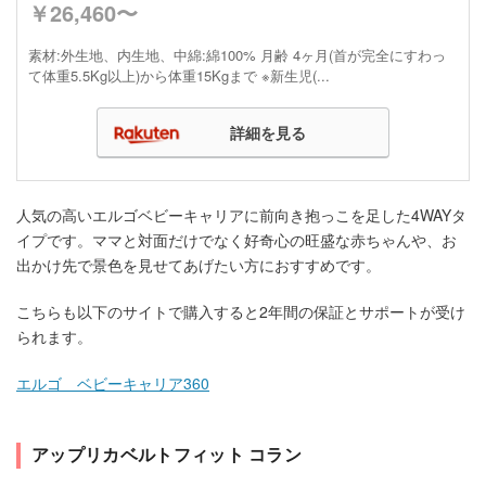
￥26,460〜
素材:外生地、内生地、中綿:綿100% 月齢 4ヶ月(首が完全にすわっ
て体重5.5Kg以上)から体重15Kgまで ※新生児(...
詳細を見る
人気の高いエルゴベビーキャリアに前向き抱っこを足した4WAYタ
イプです。ママと対面だけでなく好奇心の旺盛な赤ちゃんや、お
出かけ先で景色を見せてあげたい方におすすめです。
こちらも以下のサイトで購入すると2年間の保証とサポートが受け
られます。
エルゴ ベビーキャリア360
アップリカベルトフィット コラン