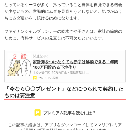
なっているケースが多く、払っていること自体を自覚できる機会
が少ないもの。意識的にムダを見直そうとしないと、気づかぬう
ちにムダ遣いをし続けるはめになります。
ファイナンシャルプランナーの鈴木さや子さんは、家計の節約の
ために、有料サービスの見直しは不可欠だといいます。
関連記事:
家計簿をつけなくても赤字は解消できる！年間
100万円貯める下地作り
【めざせ年間100万円貯金・連載第2話】…
プレミアム記事
「今なら〇〇プレゼント」などにつられて契約した
ものは要注意
プレミアム記事を読むには？
この記事の続きは、アプリをダウンロードしてママリプレミア