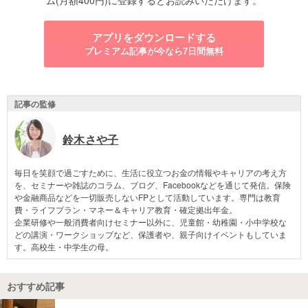
ム(月額400円)に登録するとお読みいただけます。
アプリをダウンロードする
プレミアム記事が今なら7日間無料
記事の監修
鈴木さや子
毎日を笑顔で過ごすために、生活に役立つお金の情報やキャリアの考え方
を、セミナーや雑誌のコラム、ブログ、Facebookなどを通じて発信。保険
や金融商品などを一切販売しないFPとして活動しています。専門は教育
費・ライフプラン・マネー＆キャリア教育・確定拠出年金。
企業研修や一般消費者向けセミナー以外に、児童館・幼稚園・小中学校な
どの講演・ワークショップなど、保護者や、親子向けイベントもしていま
す。高校生・中学生の母。
おすすめ記事