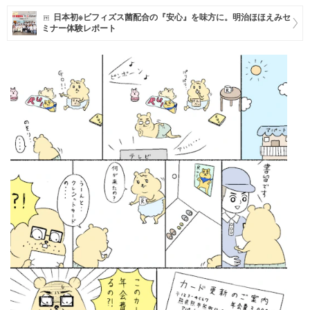
日本初※ビフィズス菌配合の『安心』を味方に。明治ほほえみセ
マネー
ミナー体験レポート
トレンド・イベント