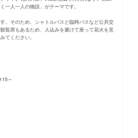
輝く一人一人の物語」がテーマです。
ます。そのため、シャトルバスと臨時バスなど公共交
別観覧席もあるため、人込みを避けて座って花火を見
てみてください。
:15～