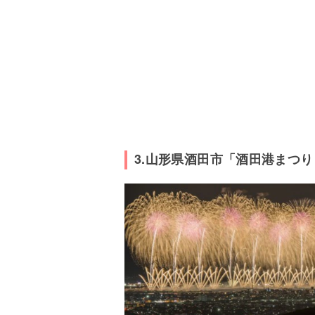
3.山形県酒田市「酒田港まつ