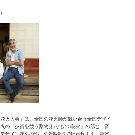
」
川花火大会」は、全国の花火師が競い合う全国デザイ
火の「技術を競う割物(わりもの)花火」の部と、音
デザイン花火の部」の2部構成で行われます。第29