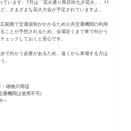
れています。7月は「花火通り商店街七夕花火」、11
など、さまざまな花火大会が予定されていますよ。
、広範囲で交通規制がかかるため公共交通機関の利用
れることが予想されるため、会場近くまで車で向かう
をチェックしておくと安心です。
徒歩で向かう必要があるため、遠くから来場する方は
ょう。
町・雄物川周辺
交通機関は使用不可)
15～