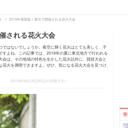
ト
2019年最新版！東北で開催される花火大会
開催される花火大会
つではないでしょうか。夜空に輝く花火はとても美しく、子
すよね。この記事では、2019年の夏に東北地方で行われる
大会は、その地域の特色を生かした花火以外に、競技大会と
な花火を満喫できますよ。ぜひ、気になる花火大会を見つけ
(2019年06月20日時点の情報です)
季