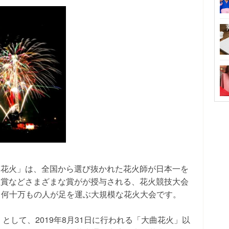
曲花火」は、全国から選び抜かれた花火師が日本一を
臣賞などさまざまな賞がが授与される、花火競技大会
で、何十万もの人が足を運ぶ大規模な花火大会です。
」として、2019年8月31日に行われる「大曲花火」以