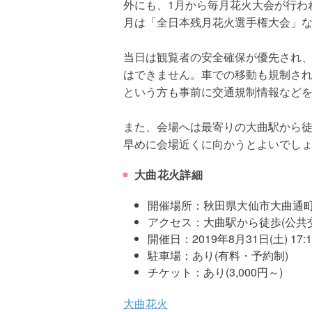
外にも、1月から毎月花火大会が行わ
月は「全日本残月花火選手権大会」
当日は観覧者の安全確保が優先され
はできません。車での移動も規制さ
という方も事前に交通規制情報など
また、会場へは最寄りの大曲駅から
早めに会場近くに向かうとよいでし
大曲花火詳細
開催場所：秋田県大仙市大曲通
アクセス：大曲駅から徒歩(公共
開催日：2019年8月31日(土) 17:
駐車場：あり(有料・予約制)
チケット：あり(3,000円～)
大曲花火