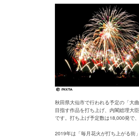
秋田県大仙市で行われる予定の「大
目指す作品を打ち上げ、内閣総理大
です。打ち上げ予定数は18,000発
2019年は「毎月花火が打ち上がる街