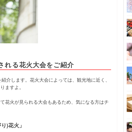
催される花火大会をご紹介
会を紹介します。花火大会によっては、観光地に近く、
ありますよ。
って花火が見られる大会もあるため、気になる方はチ
がり)花火」