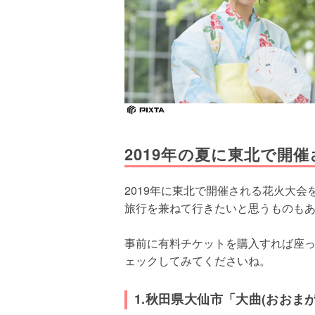
2019年の夏に東北で開
2019年に東北で開催される花火大
旅行を兼ねて行きたいと思うものも
事前に有料チケットを購入すれば座
ェックしてみてくださいね。
1.秋田県大仙市「大曲(おおま