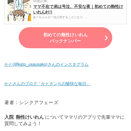
関連記事:
ママ不在で弟は号泣、不安な夜｜初めての熱性け
いれん#11
あーちゃんが一泊入院することになり、…
初めての熱性けいれん
バックナンバー
かと(@kato_usausako)さんのインスタグラム
かとさんのブログ「かとさンちの愉快な毎日」
著者：シンクアフェーズ
入院
熱性けいれん
についてママリのアプリで先輩ママに
質問してみよう！