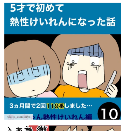
マネー
トレンド・イベント
©kato_usausako