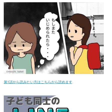
マネー
トレンド・イベント
©mocchi_kakei
第1話から読みたい方はこちらから読めます