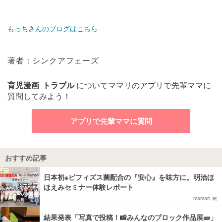
もっちさんのブログはこちら
著者：シンクアフェーズ
育児漫画
トラブル
についてママリのアプリで先輩ママに
質問してみよう！
アプリで先輩ママに質問
おすすめ記事
日本初※ビフィズス菌配合の『安心』を味方に。明治ほ
ほえみセミナー体験レポート
mamari
結果発表「写真で投稿！📸みんなのブロック作品展🧱」