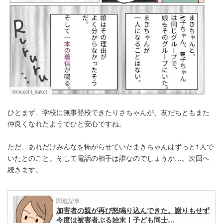
©mocchi_kakei
ひとまず、学校に無事登校できたりさちゃんが、友だちともまた
仲良くなれたようでひと安心ですね。
ただ、あれだけみんなを怖がらせていたまきちゃんはずっと1人で
いたとのこと。そして電話の相手は誰なのでしょうか…。次回へ
続きます。
関連記事:
加害者の親が再び怒鳴り込んできた。謝りもせず
今度は被害者ぶる始末｜子ども同士…