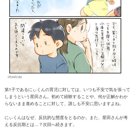
©hoshi.da
第1子であるにぃくんの育児に対しては、いつも不安で気を張って
しまうという星田さん。初めて経験することや、何が正解かわか
らないまま進めることに対して、誰しも不安に思いますよね。
にぃくんはなぜ、反抗的な態度をとるのか。また、星田さんが考
える反抗期とは…？次回へ続きます。