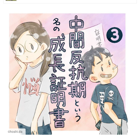
マネー
トレンド・イベント
©hoshi.da