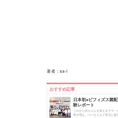
著者：
sa-i
おすすめ記事
日本初※ビフィズス菌
験レポート
これから赤ちゃんを迎えるママ・
帯が増え、パパもミルク育児に参