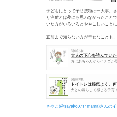
子どもにとって予防接種は一大事。
り注射とは夢にも思わなかったこと
いた方がいろいろとややこしいこと
直前まで知らない方が幸せなことも
関連記事:
大人の下心を読んでいた
おばあちゃんからイチゴが届き
関連記事:
トイトレは根気よく、何
犬との暮らしで感じる子育てと
さやこ(@sayako0711mama)さん