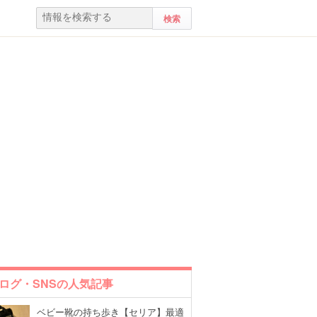
ログ・SNSの人気記事
ベビー靴の持ち歩き【セリア】最適