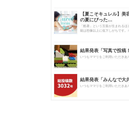
【夏こそキュレル】美
の夏にぴった…
「酷暑」という言葉が生まれるほ
能は想像以上に低下しがちです。
結果発表「写真で投稿！
いつもママリをご利用いただきあ
結果発表「みんなで大共感!
いつもママリをご利用いただきあ