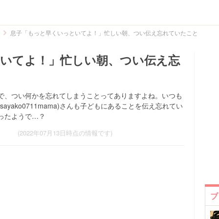
息子「もっと早くいっといてよ！」忙しい朝、つい伝え忘れていたこと
いてよ！」忙しい朝、つい伝え忘
で、つい何かを忘れてしまうことってありますよね。いつも
yako0711mama)さんも子どもにあることを伝え忘れてい
ったようで…？
(2022年07月13日時点の情報です)
ブ