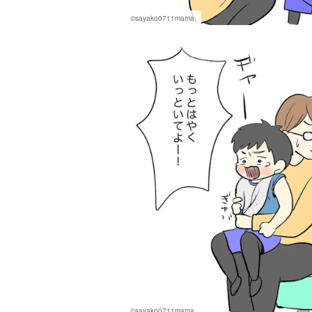
©sayako0711mama
©sayako0711mama