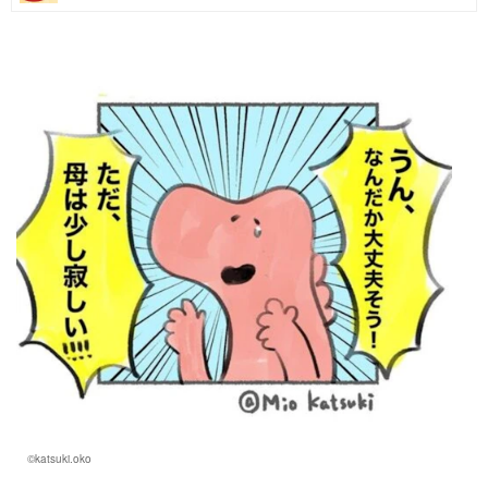
マネー
トレンド・イベント
©katsuki.oko