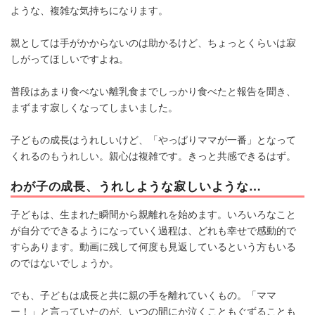
ような、複雑な気持ちになります。
親としては手がかからないのは助かるけど、ちょっとくらいは寂
しがってほしいですよね。
普段はあまり食べない離乳食までしっかり食べたと報告を聞き、
まずます寂しくなってしまいました。
子どもの成長はうれしいけど、「やっぱりママが一番」となって
くれるのもうれしい。親心は複雑です。きっと共感できるはず。
わが子の成長、うれしような寂しいような…
子どもは、生まれた瞬間から親離れを始めます。いろいろなこと
が自分でできるようになっていく過程は、どれも幸せで感動的で
すらあります。動画に残して何度も見返しているという方もいる
のではないでしょうか。
でも、子どもは成長と共に親の手を離れていくもの。「ママ
ー！」と言っていたのが、いつの間にか泣くこともぐずることも