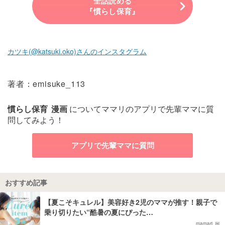
全話読める
『慣らし保育』
カツキ(@katsuki.oko)さんのインスタグラム
著者：emisuke_113
慣らし保育
漫画
についてママリのアプリで先輩ママに質
問してみよう！
アプリで先輩ママに質問
おすすめ記事
【夏こそキュレル】美容好き2児のママが推す！親子で
乗り切りたい“酷暑の夏にぴった…
mamari