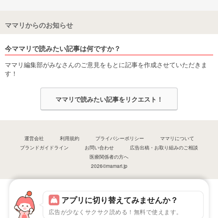
ママリからのお知らせ
今ママリで読みたい記事は何ですか？
ママリ編集部がみなさんのご意見をもとに記事を作成させていただきま
す！
ママリで読みたい記事をリクエスト！
運営会社
利用規約
プライバシーポリシー
ママリについて
ブランドガイドライン
お問い合わせ
広告出稿・お取り組みのご相談
医療関係者の方へ
2026©mamari.jp
アプリに切り替えてみませんか？
広告が少なくサクサク読める！無料で使えます。