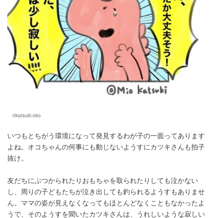
©katsuki.oko
いつもとちがう環境になって発見するわが子の一面ってあります
よね。オコちゃんの何事にも動じないようすにカツキさんも拍子
抜け。
友だちにぶつかられたりおもちゃを取られたりしても泣かない
し、周りの子どもたちが泣き出しても釣られるようすもありませ
ん。ママの姿が見えなくなってもほとんどなくこともなかったよ
うで、そのようすを聞いたカツキさんは、うれしいような寂しい