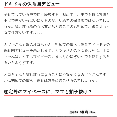
ドキドキの保育園デビュー
子育てしている中で度々経験する「初めて」。中でも特に緊張と
不安で胸がいっぱいになるのが、初めての保育園ではないでしょ
うか。親と離れるのもお友だちと過ごすのも初めて。親自身も不
安で仕方ないですよね。
カツキさんも娘のオコちゃん、初めての慣らし保育でドキドキの
保育園デビューを果たします。カツキさんの不安をよそに、オコ
ちゃんはとってもマイペース。まわりがにぎやかでも動じず落ち
着いたようすです。
オコちゃんと離れ離れになることに不安そうなカツキさんです
が…初めての慣らし保育は無事に過ごせるのでしょうか。
想定外のマイペースに、ママも拍子抜け？