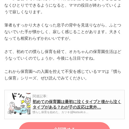
なくひとりでできるようになると、ママの役目が終わっていくよ
うで寂しくなります。
筆者もすっかり大きくなった息子の背中を見送りながら、ふとつ
ないでいた手が懐かしく、寂しく感じることがあります。大きく
なっても相変わらずかわいいですが。
さて、初めての慣らし保育を経て、オカちゃんの保育園生活はど
うなっていくのでしょうか。今後にも注目ですね。
これから保育園への入園を控えて不安を感じているママは『慣ら
し保育』シリーズ、ぜひ読んでみてください。
関連記事:
初めての保育園は最初に泣くタイプと後から泣く
タイプがある？わが子の反応は意外…
慣らし保育を始めた、カツキ(@katsuki.o…