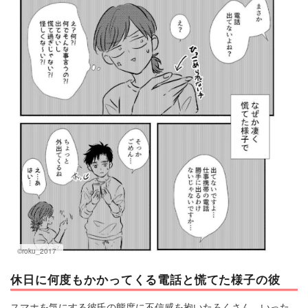
©roku_2017
休日に何度もかかってくる電話と慌てた様子の彼
スマホを気にする彼氏の態度に不信感を抱いたろくさん。いった