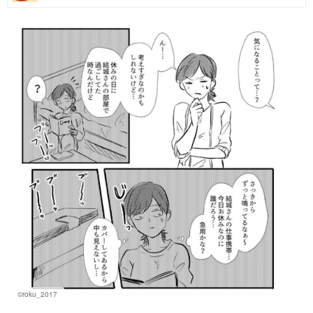
マネー
トレンド・イベント
©roku_2017