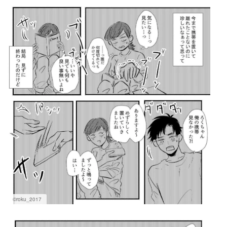
©roku_2017