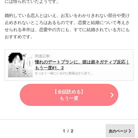
には悟られていたようです。
婚約している恋人とはいえ、お互いをわかりきれない部分や受け
止めきれないところはあるものです。恋愛と結婚について考えさ
せられる本作は、恋愛中の方にも、すでに結婚されている方にも
おすすめです。
関連記事:
憧れのデートプランに、彼は超ネガティブ反応｜
もう一度#1、2
せっかく一緒にいるのに動画ばかり見て…
【全話読める】
もう一度
1/2
次のページ