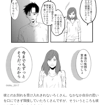
©roku_2017
彼とのお別れを受け入れきれないろくさん。なかなか自分の思い
を口にできず我慢していたろくさんですが、そういうところも彼