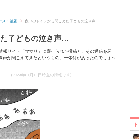
ース・話題
夜中のトイレから聞こえた子どもの泣き声…
えた子どもの泣き声…
／情報サイト「ママリ」に寄せられた投稿と、その返信を紹
き声が聞こえてきたというもの。一体何があったのでしょう
(2023年01月11日時点の情報です)
ト