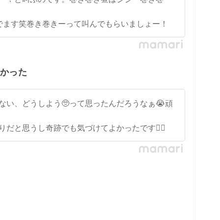
でます笑巻き巻きーって叫んでもらいましょー！
よかった
ない、どうしよう🥺って思ったんだろうなぁ😭頑
だと思うし奇跡でも気づけてよかったです👍🏻