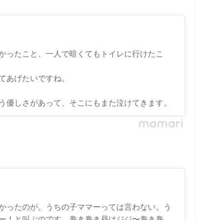
かったこと、一人で暗くてもトイレに行けたこ
てあげたいですね。
う優しさがあって、そこにもまた泣けてきます。
かったのが。うちの子ママーっては言わない。う
ー！と叫ぶのです。巻き巻き昼はジジ〜巻き巻