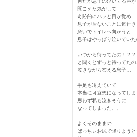
何だか息子の泣いてる声が
聞こえた気がして
奇跡的にハッと目が覚め
息子が居ないことに気付き
急いでトイレへ向かうと
息子はやっぱり泣いていた( ; _
いつから待ってたの！？？
と聞くとずっと待ってたの
泣きながら答える息子…
手足も冷えていて
本当に可哀想になってしま
思わず私も泣きそうに
なってしまった、、
よくそのままの
ばっちぃお尻で降りようと