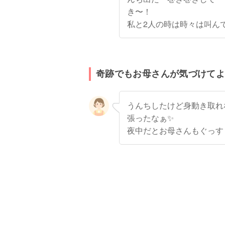
き〜！
私と2人の時は時々は叫ん
奇跡でもお母さんが気づけて
うんちしたけど身動き取れ
張ったなぁ✨
夜中だとお母さんもぐっすり