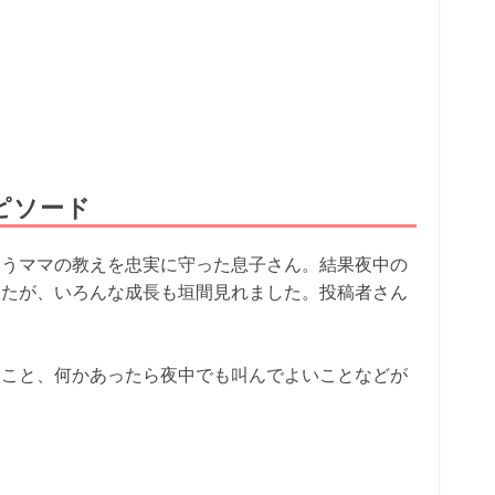
ピソード
いうママの教えを忠実に守った息子さん。結果夜中の
したが、いろんな成長も垣間見れました。投稿者さん
くこと、何かあったら夜中でも叫んでよいことなどが