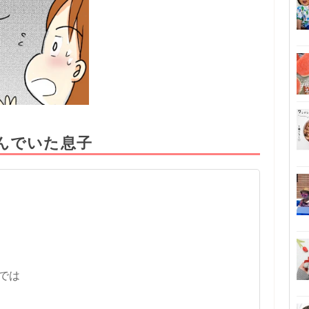
んでいた息子
では